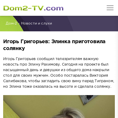
Дом-2
»
Новости и слухи
Игорь Григорьев: Элинка приготовила
солянку
Игорь Григорьев сообщил телезрителям важную
новость про Элину Рахимову. Сегодня на проекте был
насыщенный день и девушки из общего дома накрыли
стол для своих мужчин. Особо постаралась Виктория
Салибекова, чтобы загладить свою вину перед Тиграном,
но Элина тоже оказалась на высоте и сделала солянку.