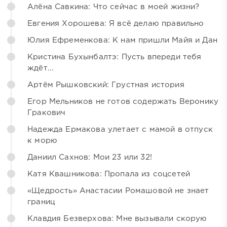
Алёна Савкина: Что сейчас в моей жизни?
Евгения Хорошева: Я всё делаю правильно
Юлия Ефременкова: К нам пришли Майя и Дан
Кристина Бухынбалтэ: Пусть впереди тебя
ждёт...
Артём Рышковский: Грустная история
Егор Мельников не готов содержать Веронику
Гракович
Надежда Ермакова улетает с мамой в отпуск
к морю
Даниил Сахнов: Мои 23 или 32!
Катя Квашникова: Пропала из соцсетей
«Щедрость» Анастасии Ромашовой не знает
границ
Клавдия Безверхова: Мне вызывали скорую