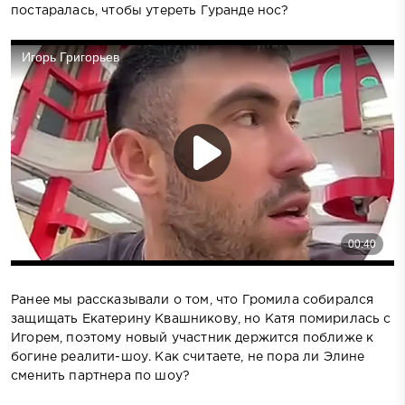
постаралась, чтобы утереть Гуранде нос?
Ранее мы рассказывали о том, что Громила собирался
защищать Екатерину Квашникову, но Катя помирилась с
Игорем, поэтому новый участник держится поближе к
богине реалити-шоу. Как считаете, не пора ли Элине
сменить партнера по шоу?