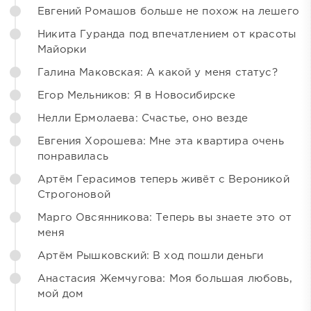
Евгений Ромашов больше не похож на лешего
Никита Гуранда под впечатлением от красоты
Майорки
Галина Маковская: А какой у меня статус?
Егор Мельников: Я в Новосибирске
Нелли Ермолаева: Счастье, оно везде
Евгения Хорошева: Мне эта квартира очень
понравилась
Артём Герасимов теперь живёт с Вероникой
Строгоновой
Марго Овсянникова: Теперь вы знаете это от
меня
Артём Рышковский: В ход пошли деньги
Анастасия Жемчугова: Моя большая любовь,
мой дом