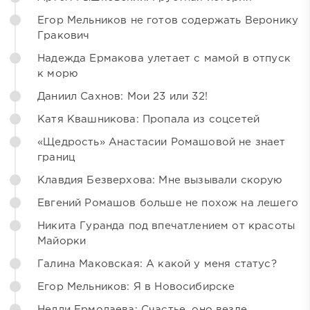
Егор Мельников не готов содержать Веронику
Гракович
Надежда Ермакова улетает с мамой в отпуск
к морю
Даниил Сахнов: Мои 23 или 32!
Катя Квашникова: Пропала из соцсетей
«Щедрость» Анастасии Ромашовой не знает
границ
Клавдия Безверхова: Мне вызывали скорую
Евгений Ромашов больше не похож на лешего
Никита Гуранда под впечатлением от красоты
Майорки
Галина Маковская: А какой у меня статус?
Егор Мельников: Я в Новосибирске
Нелли Ермолаева: Счастье, оно везде