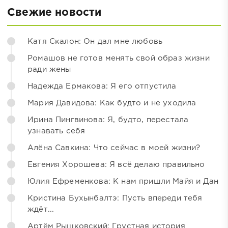
Свежие новости
Катя Скалон: Он дал мне любовь
Ромашов не готов менять свой образ жизни
ради жены
Надежда Ермакова: Я его отпустила
Мария Давидова: Как будто и не уходила
Ирина Пингвинова: Я, будто, перестала
узнавать себя
Алёна Савкина: Что сейчас в моей жизни?
Евгения Хорошева: Я всё делаю правильно
Юлия Ефременкова: К нам пришли Майя и Дан
Кристина Бухынбалтэ: Пусть впереди тебя
ждёт...
Артём Рышковский: Грустная история