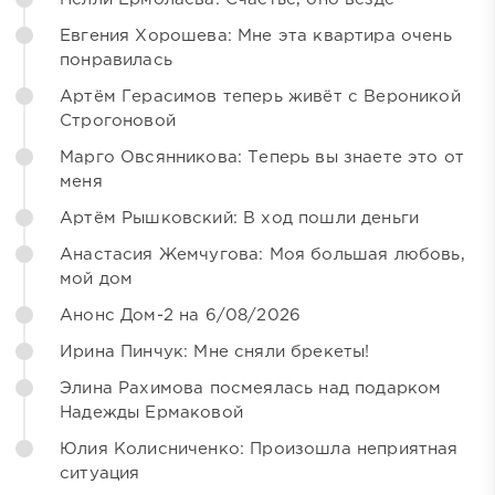
Евгения Хорошева: Мне эта квартира очень
понравилась
Артём Герасимов теперь живёт с Вероникой
Строгоновой
Марго Овсянникова: Теперь вы знаете это от
меня
Артём Рышковский: В ход пошли деньги
Анастасия Жемчугова: Моя большая любовь,
мой дом
Анонс Дом-2 на 6/08/2026
Ирина Пинчук: Мне сняли брекеты!
Элина Рахимова посмеялась над подарком
Надежды Ермаковой
Юлия Колисниченко: Произошла неприятная
ситуация