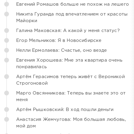
Евгений Ромашов больше не похож на лешего
Никита Гуранда под впечатлением от красоты
Майорки
Галина Маковская: А какой у меня статус?
Егор Мельников: Я в Новосибирске
Нелли Ермолаева: Счастье, оно везде
Евгения Хорошева: Мне эта квартира очень
понравилась
Артём Герасимов теперь живёт с Вероникой
Строгоновой
Марго Овсянникова: Теперь вы знаете это от
меня
Артём Рышковский: В ход пошли деньги
Анастасия Жемчугова: Моя большая любовь,
мой дом