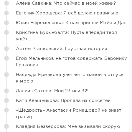
Алёна Савкина: Что сейчас в моей жизни?
Евгения Хорошева: Я всё делаю правильно
Юлия Ефременкова: К нам пришли Майя и Дан
Кристина Бухынбалтэ: Пусть впереди тебя
ждёт...
Артём Рышковский: Грустная история
Егор Мельников не готов содержать Веронику
Гракович
Надежда Ермакова улетает с мамой в отпуск
к морю
Даниил Сахнов: Мои 23 или 32!
Катя Квашникова: Пропала из соцсетей
«Щедрость» Анастасии Ромашовой не знает
границ
Клавдия Безверхова: Мне вызывали скорую