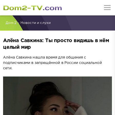
Дом-2
»
Новости и слухи
Алёна Савкина: Ты просто видишь в нём
целый мир
Алёна Савкина нашла время для общения с
подписчиками в запрещённой в России социальной
сети.