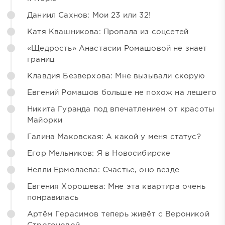
Даниил Сахнов: Мои 23 или 32!
Катя Квашникова: Пропала из соцсетей
«Щедрость» Анастасии Ромашовой не знает
границ
Клавдия Безверхова: Мне вызывали скорую
Евгений Ромашов больше не похож на лешего
Никита Гуранда под впечатлением от красоты
Майорки
Галина Маковская: А какой у меня статус?
Егор Мельников: Я в Новосибирске
Нелли Ермолаева: Счастье, оно везде
Евгения Хорошева: Мне эта квартира очень
понравилась
Артём Герасимов теперь живёт с Вероникой