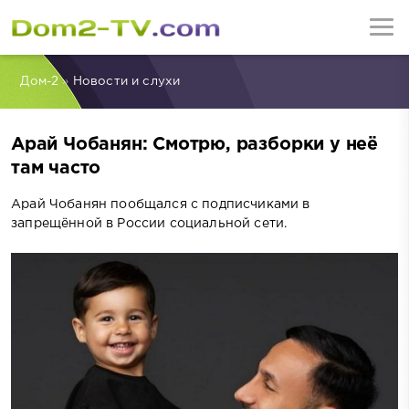
Дом-2
»
Новости и слухи
Арай Чобанян: Смотрю, разборки у неё
там часто
Арай Чобанян пообщался с подписчиками в
запрещённой в России социальной сети.