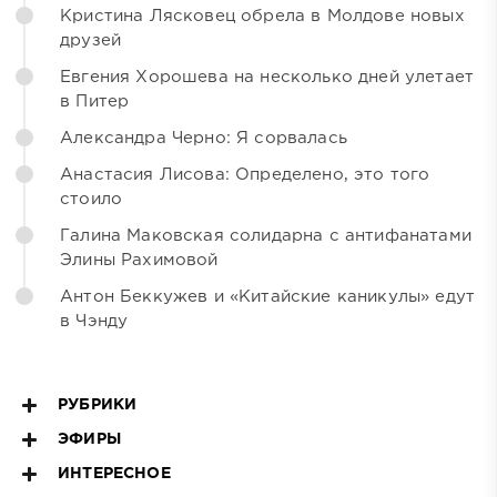
Кристина Лясковец обрела в Молдове новых
друзей
Евгения Хорошева на несколько дней улетает
в Питер
Александра Черно: Я сорвалась
Анастасия Лисова: Определено, это того
стоило
Галина Маковская солидарна с антифанатами
Элины Рахимовой
Антон Беккужев и «Китайские каникулы» едут
в Чэнду
РУБРИКИ
ЭФИРЫ
ИНТЕРЕСНОЕ