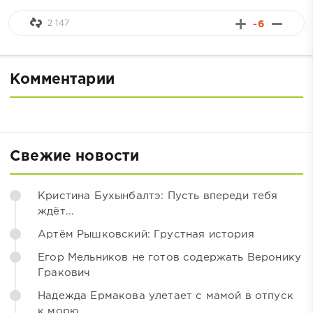
2 147
-6
Комментарии
Свежие новости
Кристина Бухынбалтэ: Пусть впереди тебя
ждёт...
Артём Рышковский: Грустная история
Егор Мельников не готов содержать Веронику
Гракович
Надежда Ермакова улетает с мамой в отпуск
к морю