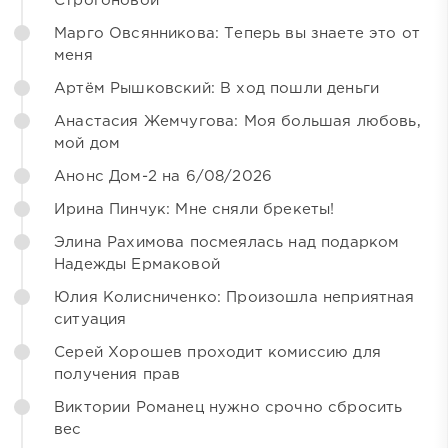
Строгоновой
Марго Овсянникова: Теперь вы знаете это от
меня
Артём Рышковский: В ход пошли деньги
Анастасия Жемчугова: Моя большая любовь,
мой дом
Анонс Дом-2 на 6/08/2026
Ирина Пинчук: Мне сняли брекеты!
Элина Рахимова посмеялась над подарком
Надежды Ермаковой
Юлия Колисниченко: Произошла неприятная
ситуация
Серей Хорошев проходит комиссию для
получения прав
Виктории Романец нужно срочно сбросить
вес