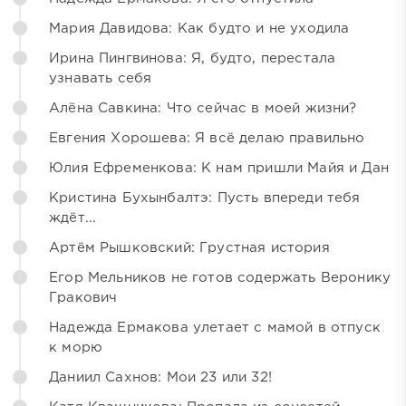
Мария Давидова: Как будто и не уходила
Ирина Пингвинова: Я, будто, перестала
узнавать себя
Алёна Савкина: Что сейчас в моей жизни?
Евгения Хорошева: Я всё делаю правильно
Юлия Ефременкова: К нам пришли Майя и Дан
Кристина Бухынбалтэ: Пусть впереди тебя
ждёт...
Артём Рышковский: Грустная история
Егор Мельников не готов содержать Веронику
Гракович
Надежда Ермакова улетает с мамой в отпуск
к морю
Даниил Сахнов: Мои 23 или 32!