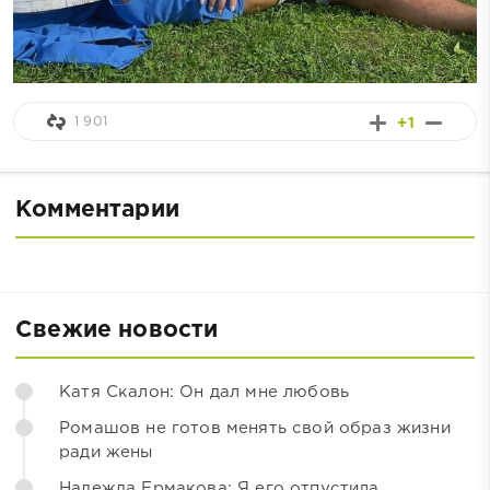
1 901
+1
Комментарии
Свежие новости
Катя Скалон: Он дал мне любовь
Ромашов не готов менять свой образ жизни
ради жены
Надежда Ермакова: Я его отпустила