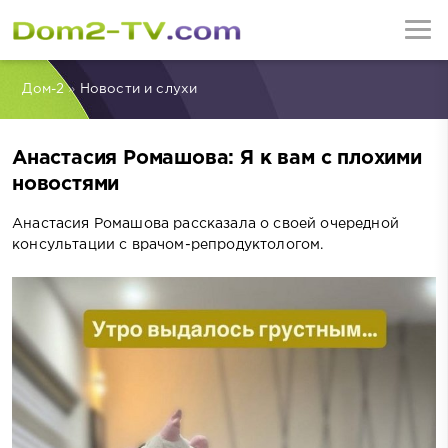
Дом-2
»
Новости и слухи
Анастасия Ромашова: Я к вам с плохими
новостями
Анастасия Ромашова рассказала о своей очередной
консультации с врачом-репродуктологом.