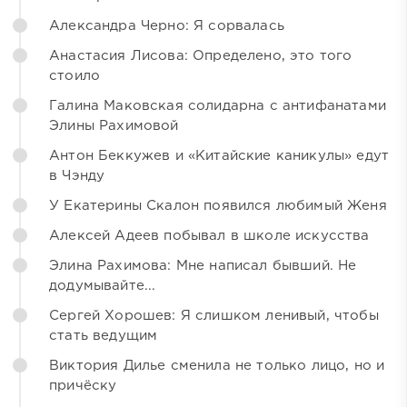
Александра Черно: Я сорвалась
Анастасия Лисова: Определено, это того
стоило
Галина Маковская солидарна с антифанатами
Элины Рахимовой
Антон Беккужев и «Китайские каникулы» едут
в Чэнду
У Екатерины Скалон появился любимый Женя
Алексей Адеев побывал в школе искусства
Элина Рахимова: Мне написал бывший. Не
додумывайте...
Сергей Хорошев: Я слишком ленивый, чтобы
стать ведущим
Виктория Дилье сменила не только лицо, но и
причёску