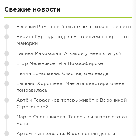
Свежие новости
Евгений Ромашов больше не похож на лешего
Никита Гуранда под впечатлением от красоты
Майорки
Галина Маковская: А какой у меня статус?
Егор Мельников: Я в Новосибирске
Нелли Ермолаева: Счастье, оно везде
Евгения Хорошева: Мне эта квартира очень
понравилась
Артём Герасимов теперь живёт с Вероникой
Строгоновой
Марго Овсянникова: Теперь вы знаете это от
меня
Артём Рышковский: В ход пошли деньги