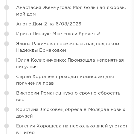
Анастасия Жемчугова: Моя большая любовь,
мой дом
Анонс Дом-2 на 6/08/2026
Ирина Пинчук: Мне сняли брекеты!
Элина Рахимова посмеялась над подарком
Надежды Ермаковой
Юлия Колисниченко: Произошла неприятная
ситуация
Серей Хорошев проходит комиссию для
получения прав
Виктории Романец нужно срочно сбросить
вес
Кристина Лясковец обрела в Молдове новых
друзей
Евгения Хорошева на несколько дней улетает
в Питер