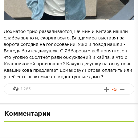
Лохматое трио разваливается, Гачмин и Китаев нашли
слабое звено и, скорее всего, Владимира выставят за
ворота сегодня на голосовании. Уже и повод нашли -
Володя боится девушек. С Яббаровым всё понятно, он
что угодно сболтнёт ради обсуждений и хайпа, а что с
Квашниковой произошло? Какую девушку на одну ночь
Квашникова предлагает Ермакову? Готова оплатить или
у неё есть знакомые легкодоступные дамы?
1 263
-5
Комментарии