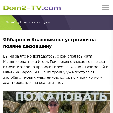
Дом-2
»
Новости и слухи
Яббаров и Квашникова устроили на
поляне дедовщину
Вы ни за что не догадаетесь, с кем спелась Катя
Квашникова, пока Игорь Григорьев отдыхает от невесты
в Сочи. Катерина проводит время с Элиной Рахимовой и
Ильёй Яббаровым и на их троицу уже поступают
жалобы от новых участников, которые никак не могут
адаптироваться на реалити-шоу.