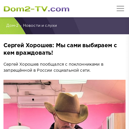
Дом-2
»
Новости и слухи
Сергей Хорошев: Мы сами выбираем с
кем враждовать!
Сергей Хорошев пообщался с поклонниками в
запрещённой в России социальной сети.