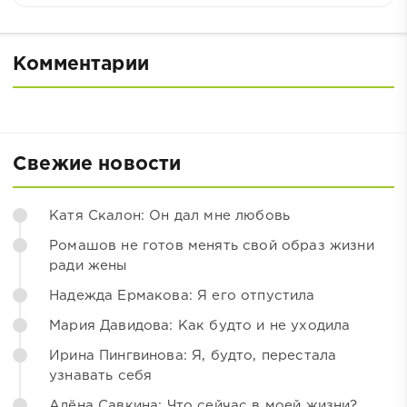
Комментарии
Свежие новости
Катя Скалон: Он дал мне любовь
Ромашов не готов менять свой образ жизни
ради жены
Надежда Ермакова: Я его отпустила
Мария Давидова: Как будто и не уходила
Ирина Пингвинова: Я, будто, перестала
узнавать себя
Алёна Савкина: Что сейчас в моей жизни?