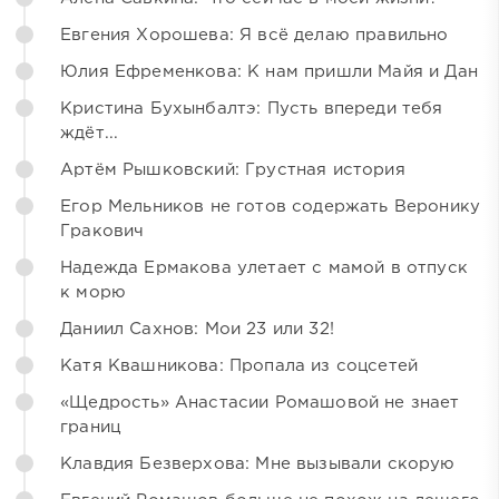
Евгения Хорошева: Я всё делаю правильно
Юлия Ефременкова: К нам пришли Майя и Дан
Кристина Бухынбалтэ: Пусть впереди тебя
ждёт...
Артём Рышковский: Грустная история
Егор Мельников не готов содержать Веронику
Гракович
Надежда Ермакова улетает с мамой в отпуск
к морю
Даниил Сахнов: Мои 23 или 32!
Катя Квашникова: Пропала из соцсетей
«Щедрость» Анастасии Ромашовой не знает
границ
Клавдия Безверхова: Мне вызывали скорую