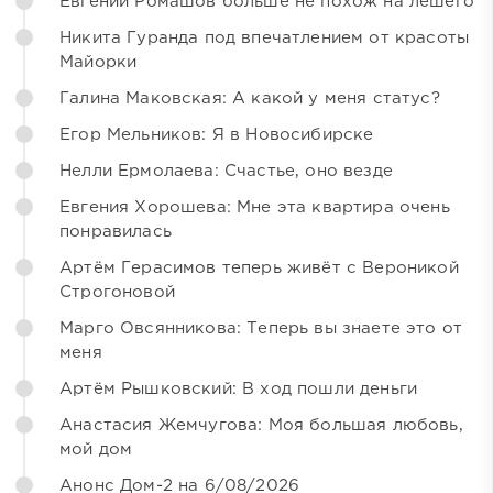
Евгений Ромашов больше не похож на лешего
Никита Гуранда под впечатлением от красоты
Майорки
Галина Маковская: А какой у меня статус?
Егор Мельников: Я в Новосибирске
Нелли Ермолаева: Счастье, оно везде
Евгения Хорошева: Мне эта квартира очень
понравилась
Артём Герасимов теперь живёт с Вероникой
Строгоновой
Марго Овсянникова: Теперь вы знаете это от
меня
Артём Рышковский: В ход пошли деньги
Анастасия Жемчугова: Моя большая любовь,
мой дом
Анонс Дом-2 на 6/08/2026