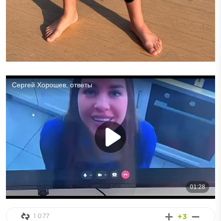
1 077
+3