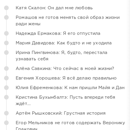
Катя Скалон: Он дал мне любовь
Ромашов не готов менять свой образ жизни
ради жены
Надежда Ермакова: Я его отпустила
Мария Давидова: Как будто и не уходила
Ирина Пингвинова: Я, будто, перестала
узнавать себя
Алёна Савкина: Что сейчас в моей жизни?
Евгения Хорошева: Я всё делаю правильно
Юлия Ефременкова: К нам пришли Майя и Дан
Кристина Бухынбалтэ: Пусть впереди тебя
ждёт...
Артём Рышковский: Грустная история
Егор Мельников не готов содержать Веронику
Гракович