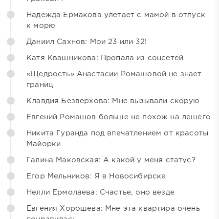
Надежда Ермакова улетает с мамой в отпуск
к морю
Даниил Сахнов: Мои 23 или 32!
Катя Квашникова: Пропала из соцсетей
«Щедрость» Анастасии Ромашовой не знает
границ
Клавдия Безверхова: Мне вызывали скорую
Евгений Ромашов больше не похож на лешего
Никита Гуранда под впечатлением от красоты
Майорки
Галина Маковская: А какой у меня статус?
Егор Мельников: Я в Новосибирске
Нелли Ермолаева: Счастье, оно везде
Евгения Хорошева: Мне эта квартира очень