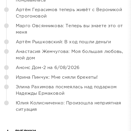
понравилась
Артём Герасимов теперь живёт с Вероникой
Строгоновой
Марго Овсянникова: Теперь вы знаете это от
меня
Артём Рышковский: В ход пошли деньги
Анастасия Жемчугова: Моя большая любовь,
мой дом
Анонс Дом-2 на 6/08/2026
Ирина Пинчук: Мне сняли брекеты!
Элина Рахимова посмеялась над подарком
Надежды Ермаковой
Юлия Колисниченко: Произошла неприятная
ситуация