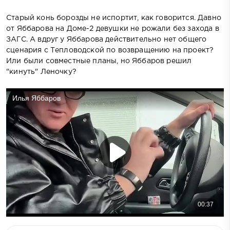
Старый конь борозды не испортит, как говорится. Давно
от Яббарова на Доме-2 девушки не рожали без захода в
ЗАГС. А вдруг у Яббарова действительно нет общего
сценария с Тепловодской по возвращению на проект?
Или были совместные планы, но Яббаров решил
"кинуть" Леночку?