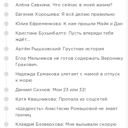
Алёна Савкина: Что сейчас в моей жизни?
Евгения Хорошева: Я всё делаю правильно
Юлия Ефременкова: К нам пришли Майя и Дан
Кристина Бухынбалтэ: Пусть впереди тебя
ждёт...
Артём Рышковский: Грустная история
Егор Мельников не готов содержать Веронику
Гракович
Надежда Ермакова улетает с мамой в отпуск
к морю
Даниил Сахнов: Мои 23 или 32!
Катя Квашникова: Пропала из соцсетей
«Щедрость» Анастасии Ромашовой не знает
границ
Клавдия Безверхова: Мне вызывали скорую