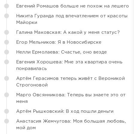
Евгений Ромашов больше не похож на лешего
Никита Гуранда под впечатлением от красоты
Майорки
Галина Маковская: А какой у меня статус?
Егор Мельников: Я в Новосибирске
Нелли Ермолаева: Счастье, оно везде
Евгения Хорошева: Мне эта квартира очень
понравилась
Артём Герасимов теперь живёт с Вероникой
Строгоновой
Марго Овсянникова: Теперь вы знаете это от
меня
Артём Рышковский: В ход пошли деньги
Анастасия Жемчугова: Моя большая любовь,
мой дом