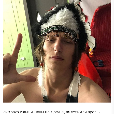
Зимовка Ильи и Лены на Доме-2, вместе или врозь?