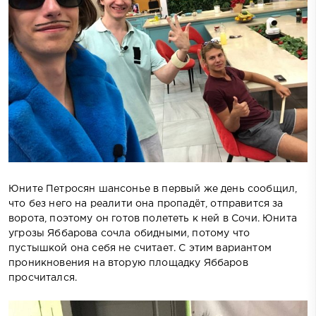
Юните Петросян шансонье в первый же день сообщил,
что без него на реалити она пропадёт, отправится за
ворота, поэтому он готов полететь к ней в Сочи. Юнита
угрозы Яббарова сочла обидными, потому что
пустышкой она себя не считает. С этим вариантом
проникновения на вторую площадку Яббаров
просчитался.