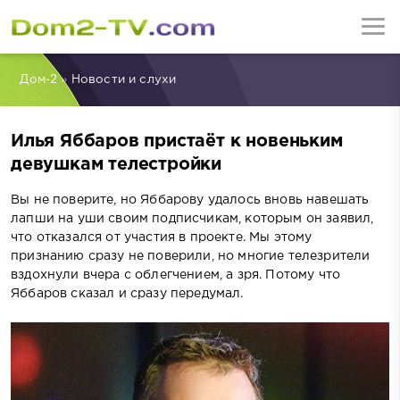
Дом-2
»
Новости и слухи
Илья Яббаров пристаёт к новеньким
девушкам телестройки
Вы не поверите, но Яббарову удалось вновь навешать
лапши на уши своим подписчикам, которым он заявил,
что отказался от участия в проекте. Мы этому
признанию сразу не поверили, но многие телезрители
вздохнули вчера с облегчением, а зря. Потому что
Яббаров сказал и сразу передумал.