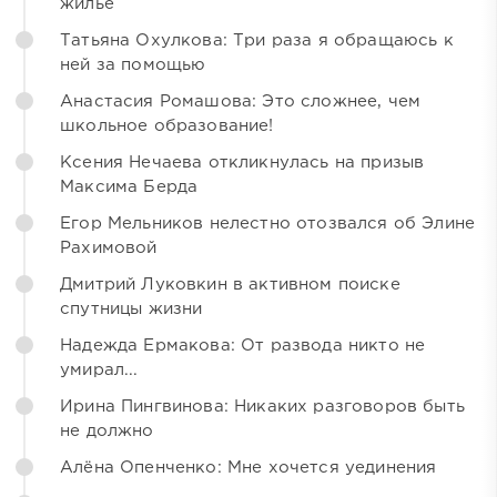
жильё
Татьяна Охулкова: Три раза я обращаюсь к
ней за помощью
Анастасия Ромашова: Это сложнее, чем
школьное образование!
Ксения Нечаева откликнулась на призыв
Максима Берда
Егор Мельников нелестно отозвался об Элине
Рахимовой
Дмитрий Луковкин в активном поиске
спутницы жизни
Надежда Ермакова: От развода никто не
умирал...
Ирина Пингвинова: Никаких разговоров быть
не должно
Алёна Опенченко: Мне хочется уединения