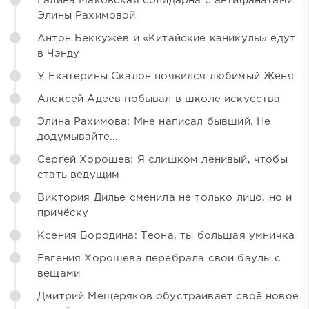
Галина Маковская солидарна с антифанатами
Элины Рахимовой
Антон Беккужев и «Китайские каникулы» едут
в Чэнду
У Екатерины Скалон появился любимый Женя
Алексей Адеев побывал в школе искусства
Элина Рахимова: Мне написал бывший. Не
додумывайте...
Сергей Хорошев: Я слишком ленивый, чтобы
стать ведущим
Виктория Дилье сменила не только лицо, но и
причёску
Ксения Бородина: Теона, ты большая умничка
Евгения Хорошева перебрала свои баулы с
вещами
Дмитрий Мещеряков обустраивает своё новое