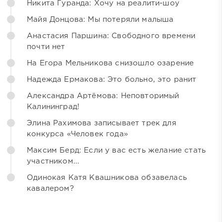
Никита Гуранда: Хочу на реалити-шоу
Майя Донцова: Мы потеряли малыша
Анастасия Паршина: Свободного времени
почти нет
На Егора Мельникова снизошло озарение
Надежда Ермакова: Это больно, это ранит
Александра Артёмова: Неповторимый
Калининград!
Элина Рахимова записывает трек для
конкурса «Человек года»
Максим Берд: Если у вас есть желание стать
участником...
Одинокая Катя Квашникова обзавелась
кавалером?