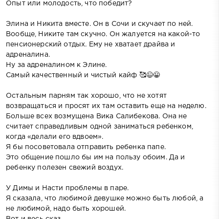
Опыт или молодость, что победит?
Элина и Никита вместе. Он в Сочи и скучает по ней.
Вообще, Никите там скучно. Он жалуется на какой-то
пенсионерский отдых. Ему не хватает драйва и
адреналина.
Ну за адреналином к Элине.
Самый качественный и чистый кайф 🥰😉😀
Остальным парням так хорошо, что не хотят
возвращаться и просят их там оставить еще на неделю.
Больше всех возмущена Вика Салибекова. Она не
считает справедливым одной заниматься ребенком,
когда «делали его вдвоем».
Я бы посоветовала отправить ребенка папе.
Это общение пошло бы им на пользу обоим. Да и
ребенку полезен свежий воздух.
У Димы и Насти проблемы в паре.
Я сказала, что любимой девушке можно быть любой, а
не любимой, надо быть хорошей.
Вот и весь сказ.