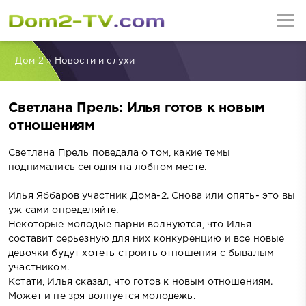
Дом-2
»
Новости и слухи
Светлана Прель: Илья готов к новым
отношениям
Светлана Прель поведала о том, какие темы
поднимались сегодня на лобном месте.
Илья Яббаров участник Дома-2. Снова или опять- это вы
уж сами определяйте.
Некоторые молодые парни волнуются, что Илья
составит серьезную для них конкуренцию и все новые
девочки будут хотеть строить отношения с бывалым
участником.
Кстати, Илья сказал, что готов к новым отношениям.
Может и не зря волнуется молодежь.