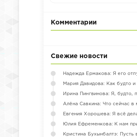
Комментарии
Свежие новости
Надежда Ермакова: Я его отп
Мария Давидова: Как будто и
Ирина Пингвинова: Я, будто, 
Алёна Савкина: Что сейчас в
Евгения Хорошева: Я всё дел
Юлия Ефременкова: К нам пр
Кристина Бухынбалтэ: Пусть в