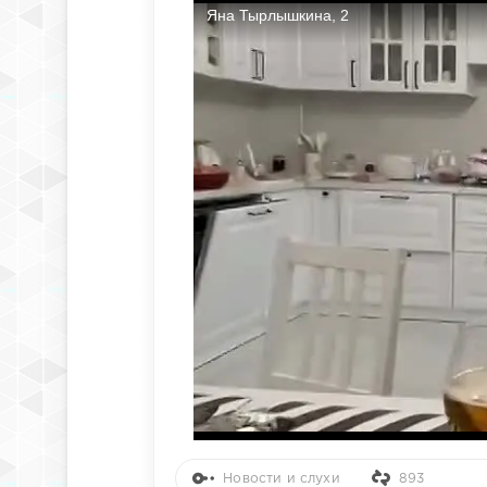
Новости и слухи
893