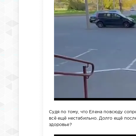
Судя по тому, что Елена повсюду со
всё ещё нестабильно. Долго ещё пос
здоровье?