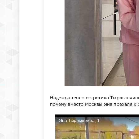
Надежда тепло встретила Тырлышкины
почему вместо Москвы Яна поехала к б