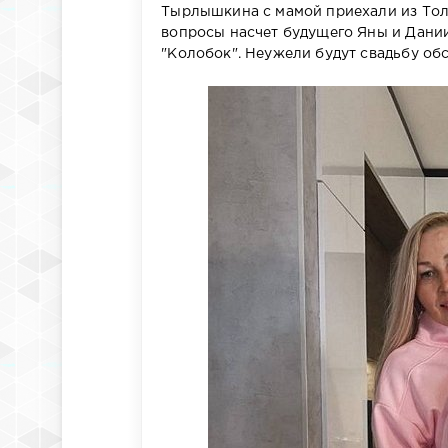
Тырлышкина с мамой приехали из Тол
вопросы насчет будущего Яны и Дании
"Колобок". Неужели будут свадьбу об