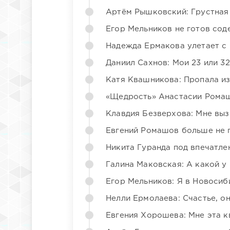
Артём Рышковский: Грустная
Егор Мельников не готов со
Надежда Ермакова улетает с 
Даниил Сахнов: Мои 23 или 32
Катя Квашникова: Пропала из
«Щедрость» Анастасии Ромаш
Клавдия Безверхова: Мне вы
Евгений Ромашов больше не 
Никита Гуранда под впечатле
Галина Маковская: А какой у
Егор Мельников: Я в Новосиб
Нелли Ермолаева: Счастье, о
Евгения Хорошева: Мне эта к