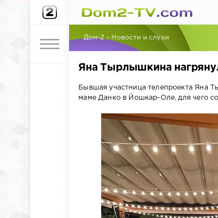
Дом-2
»
Новости и слухи
Яна Тырлышкина нагрянул
Бывшая участница телепроекта Яна Ты
маме Данко в Йошкар-Оле, для чего с