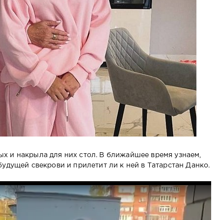
х и накрыла для них стол. В ближайшее время узнаем,
удущей свекрови и прилетит ли к ней в Татарстан Данко.