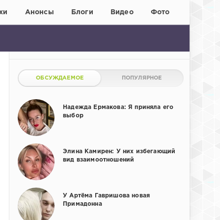
хи
Анонсы
Блоги
Видео
Фото
ОБСУЖДАЕМОЕ
ПОПУЛЯРНОЕ
Надежда Ермакова: Я приняла его
выбор
Элина Камирен: У них избегающий
вид взаимоотношений
У Артёма Гавришова новая
Примадонна