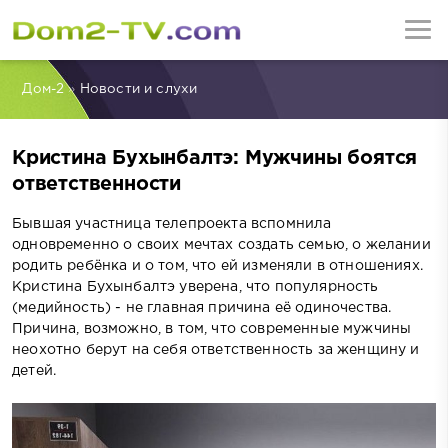
Дом-2
»
Новости и слухи
Кристина Бухынбалтэ: Мужчины боятся
ответственности
Бывшая участница телепроекта вспомнила
одновременно о своих мечтах создать семью, о желании
родить ребёнка и о том, что ей изменяли в отношениях.
Кристина Бухынбалтэ уверена, что популярность
(медийность) - не главная причина её одиночества.
Причина, возможно, в том, что современные мужчины
неохотно берут на себя ответственность за женщину и
детей.