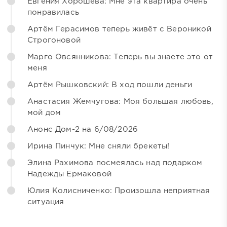
Евгения Хорошева: Мне эта квартира очень
понравилась
Артём Герасимов теперь живёт с Вероникой
Строгоновой
Марго Овсянникова: Теперь вы знаете это от
меня
Артём Рышковский: В ход пошли деньги
Анастасия Жемчугова: Моя большая любовь,
мой дом
Анонс Дом-2 на 6/08/2026
Ирина Пинчук: Мне сняли брекеты!
Элина Рахимова посмеялась над подарком
Надежды Ермаковой
Юлия Колисниченко: Произошла неприятная
ситуация