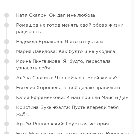
Катя Скалон: Он дал мне любовь
Ромашов не готов менять свой образ жизни
ради жены
Надежда Ермакова: Я его отпустила
Мария Давидова: Как будто и не уходила
Ирина Пингвинова: Я, будто, перестала
узнавать себя
Алёна Савкина: Что сейчас в моей жизни?
Евгения Хорошева: Я всё делаю правильно
Юлия Ефременкова: К нам пришли Майя и Дан
Кристина Бухынбалтэ: Пусть впереди тебя
ждёт...
Артём Рышковский: Грустная история
Егор Мельников не готов содержать Веронику