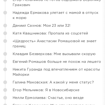
Гракович
Надежда Ермакова улетает с мамой в отпуск
к морю
Даниил Сахнов: Мои 23 или 32!
Катя Квашникова: Пропала из соцсетей
«Щедрость» Анастасии Ромашовой не знает
границ
Клавдия Безверхова: Мне вызывали скорую
Евгений Ромашов больше не похож на лешего
Никита Гуранда под впечатлением от красоты
Майорки
Галина Маковская: А какой у меня статус?
Егор Мельников: Я в Новосибирске
Нелли Ермолаева: Счастье, оно везде