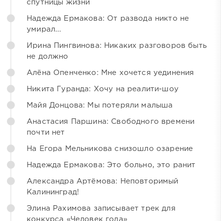
спутницы жизни
Надежда Ермакова: От развода никто не
умирал...
Ирина Пингвинова: Никаких разговоров быть
не должно
Алёна Опенченко: Мне хочется уединения
Никита Гуранда: Хочу на реалити-шоу
Майя Донцова: Мы потеряли малыша
Анастасия Паршина: Свободного времени
почти нет
На Егора Мельникова снизошло озарение
Надежда Ермакова: Это больно, это ранит
Александра Артёмова: Неповторимый
Калининград!
Элина Рахимова записывает трек для
конкурса «Человек года»