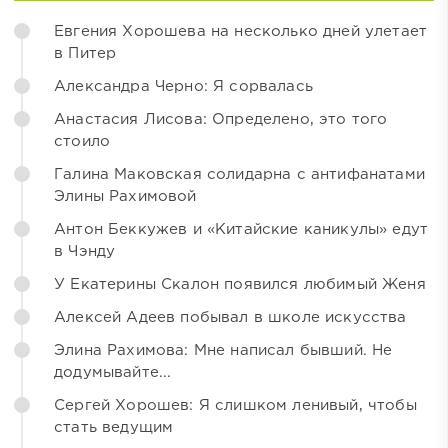
Евгения Хорошева на несколько дней улетает
в Питер
Александра Черно: Я сорвалась
Анастасия Лисова: Определено, это того
стоило
Галина Маковская солидарна с антифанатами
Элины Рахимовой
Антон Беккужев и «Китайские каникулы» едут
в Чэнду
У Екатерины Скалон появился любимый Женя
Алексей Адеев побывал в школе искусства
Элина Рахимова: Мне написал бывший. Не
додумывайте...
Сергей Хорошев: Я слишком ленивый, чтобы
стать ведущим