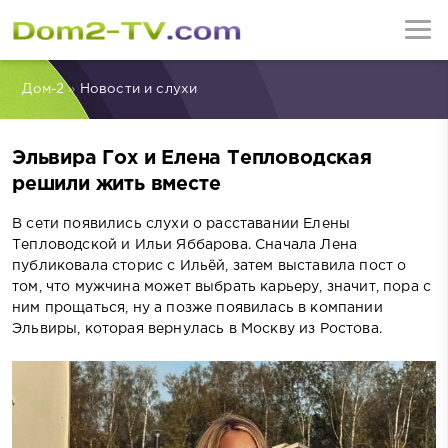
Дом-2
»
Новости и слухи
Эльвира Гох и Елена Тепловодская
решили жить вместе
В сети появились слухи о расставании Елены
Тепловодской и Ильи Яббарова. Сначала Лена
публиковала сторис с Ильёй, затем выставила пост о
том, что мужчина может выбрать карьеру, значит, пора с
ним прощаться, ну а позже появилась в компании
Эльвиры, которая вернулась в Москву из Ростова.