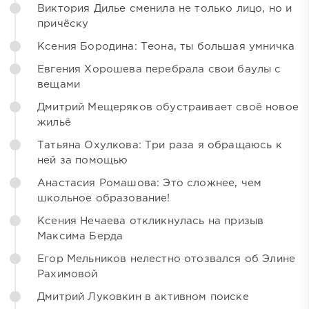
Виктория Дилье сменила не только лицо, но и
причёску
Ксения Бородина: Теона, ты большая умничка
Евгения Хорошева перебрала свои баулы с
вещами
Дмитрий Мещеряков обустраивает своё новое
жильё
Татьяна Охулкова: Три раза я обращаюсь к
ней за помощью
Анастасия Ромашова: Это сложнее, чем
школьное образование!
Ксения Нечаева откликнулась на призыв
Максима Берда
Егор Мельников нелестно отозвался об Элине
Рахимовой
Дмитрий Луковкин в активном поиске