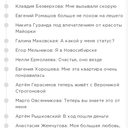
Клавдия Безверхова: Мне вызывали скорую
Евгений Ромашов больше не похож на лешего
Никита Гуранда под впечатлением от красоты
Майорки
Галина Маковская: А какой у меня статус?
Егор Мельников: Я в Новосибирске
Нелли Ермолаева: Счастье, оно везде
Евгения Хорошева: Мне эта квартира очень
понравилась
Артём Герасимов теперь живёт с Вероникой
Строгоновой
Марго Овсянникова: Теперь вы знаете это от
меня
Артём Рышковский: В ход пошли деньги
Анастасия Жемчугова: Моя большая любовь,