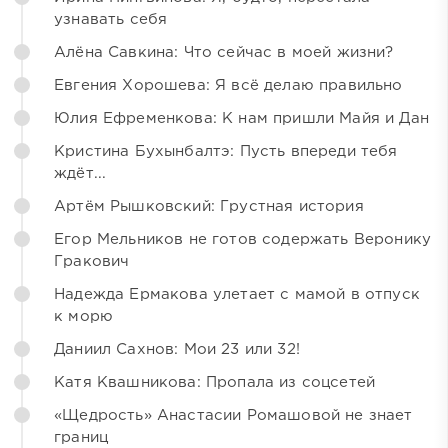
узнавать себя
Алёна Савкина: Что сейчас в моей жизни?
Евгения Хорошева: Я всё делаю правильно
Юлия Ефременкова: К нам пришли Майя и Дан
Кристина Бухынбалтэ: Пусть впереди тебя
ждёт...
Артём Рышковский: Грустная история
Егор Мельников не готов содержать Веронику
Гракович
Надежда Ермакова улетает с мамой в отпуск
к морю
Даниил Сахнов: Мои 23 или 32!
Катя Квашникова: Пропала из соцсетей
«Щедрость» Анастасии Ромашовой не знает
границ