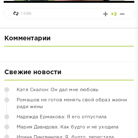
1 066
+2
Комментарии
Свежие новости
Катя Скалон: Он дал мне любовь
Ромашов не готов менять свой образ жизни
ради жены
Надежда Ермакова: Я его отпустила
Мария Давидова: Как будто и не уходила
Ирина Пингвинова: Я, будто, перестала