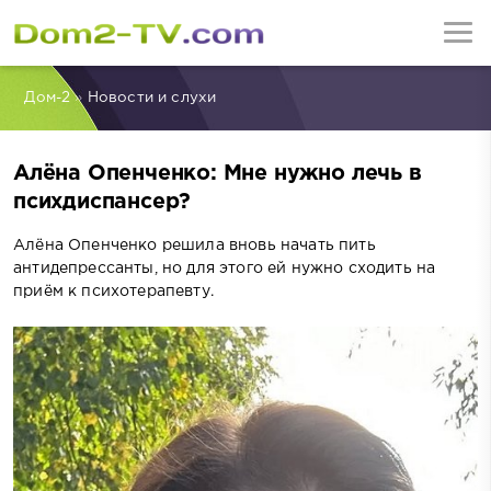
Дом-2
»
Новости и слухи
Алёна Опенченко: Мне нужно лечь в
психдиспансер?
Алёна Опенченко решила вновь начать пить
антидепрессанты, но для этого ей нужно сходить на
приём к психотерапевту.