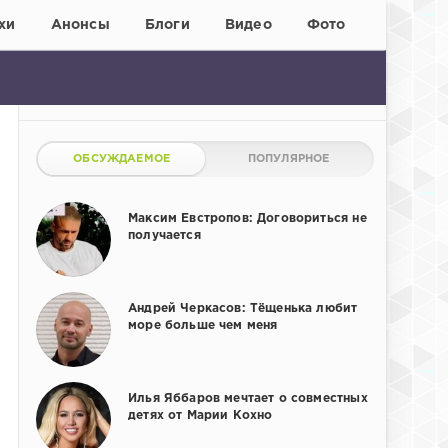
хи
Анонсы
Блоги
Видео
Фото
ОБСУЖДАЕМОЕ
ПОПУЛЯРНОЕ
Максим Евстропов: Договориться не
получается
Андрей Черкасов: Тёщенька любит
море больше чем меня
Илья Яббаров мечтает о совместных
детях от Марии Кохно