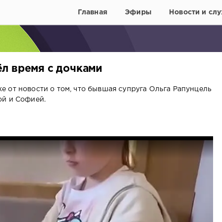
Главная
Эфиры
Новости и слу
л время с дочками
 от новости о том, что бывшая супруга Ольга Рапунцель
ой и Софией.