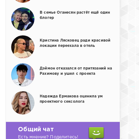
В семье Оганесян растёт ещё один
блогер
Кристина Лясковец ради красивой
локации переехала в отель
Дэймон отказался от притязаний на
Рахимову и ушел с проекта
Надежда Ермакова оценила ум
проектного сексолога
Общий чат
Есть мнение? Поделитесь!