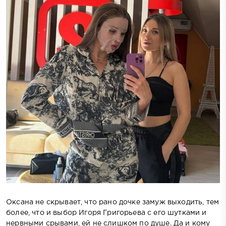
Оксана не скрывает, что рано дочке замуж выходить, тем
более, что и выбор Игоря Григорьева с его шутками и
нервными срывами, ей не слишком по душе. Да и кому