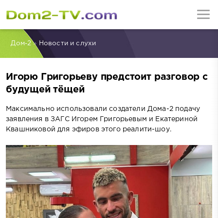
Дом-2
»
Новости и слухи
Игорю Григорьеву предстоит разговор с
будущей тёщей
Максимально использовали создатели Дома-2 подачу
заявления в ЗАГС Игорем Григорьевым и Екатериной
Квашниковой для эфиров этого реалити-шоу.