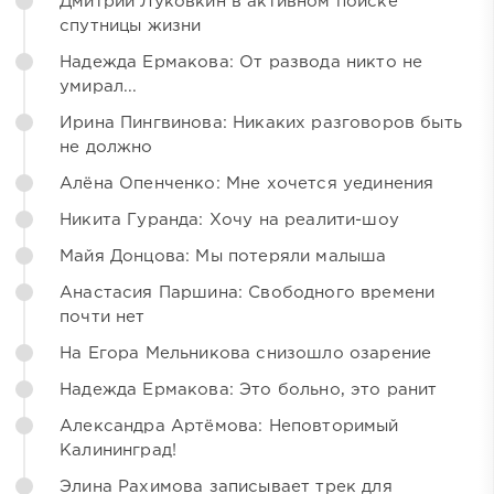
Дмитрий Луковкин в активном поиске
спутницы жизни
Надежда Ермакова: От развода никто не
умирал...
Ирина Пингвинова: Никаких разговоров быть
не должно
Алёна Опенченко: Мне хочется уединения
Никита Гуранда: Хочу на реалити-шоу
Майя Донцова: Мы потеряли малыша
Анастасия Паршина: Свободного времени
почти нет
На Егора Мельникова снизошло озарение
Надежда Ермакова: Это больно, это ранит
Александра Артёмова: Неповторимый
Калининград!
Элина Рахимова записывает трек для