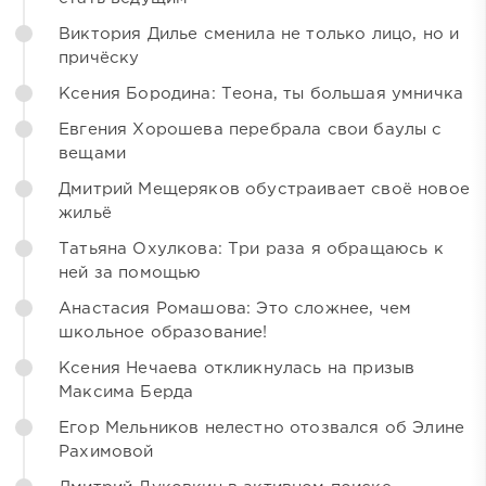
Виктория Дилье сменила не только лицо, но и
причёску
Ксения Бородина: Теона, ты большая умничка
Евгения Хорошева перебрала свои баулы с
вещами
Дмитрий Мещеряков обустраивает своё новое
жильё
Татьяна Охулкова: Три раза я обращаюсь к
ней за помощью
Анастасия Ромашова: Это сложнее, чем
школьное образование!
Ксения Нечаева откликнулась на призыв
Максима Берда
Егор Мельников нелестно отозвался об Элине
Рахимовой