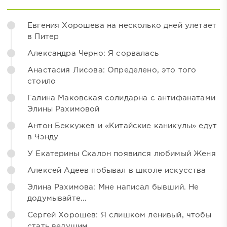
Евгения Хорошева на несколько дней улетает
в Питер
Александра Черно: Я сорвалась
Анастасия Лисова: Определено, это того
стоило
Галина Маковская солидарна с антифанатами
Элины Рахимовой
Антон Беккужев и «Китайские каникулы» едут
в Чэнду
У Екатерины Скалон появился любимый Женя
Алексей Адеев побывал в школе искусства
Элина Рахимова: Мне написал бывший. Не
додумывайте...
Сергей Хорошев: Я слишком ленивый, чтобы
стать ведущим