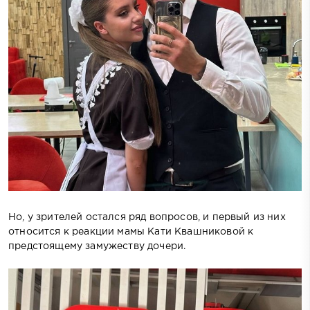
Но, у зрителей остался ряд вопросов, и первый из них
относится к реакции мамы Кати Квашниковой к
предстоящему замужеству дочери.