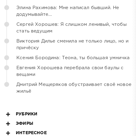
Элина Рахимова: Мне написал бывший. Не
додумывайте...
Сергей Хорошев: Я слишком ленивый, чтобы
стать ведущим
Виктория Дилье сменила не только лицо, но и
причёску
Ксения Бородина: Теона, ты большая умничка
Евгения Хорошева перебрала свои баулы с
вещами
Дмитрий Мещеряков обустраивает своё новое
жильё
РУБРИКИ
ЭФИРЫ
ИНТЕРЕСНОЕ