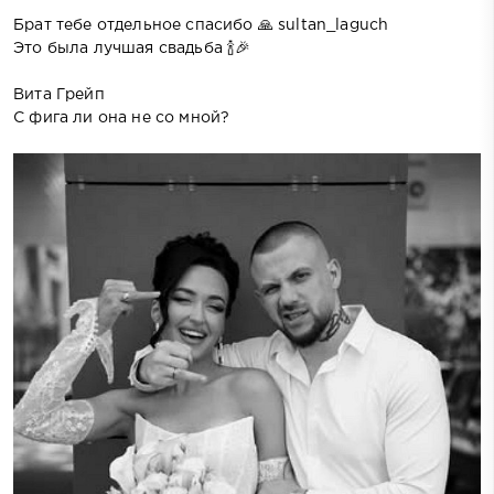
Брат тебе отдельное спасибо 🙏 sultan_laguch
Это была лучшая свадьба 🍾🎉
Вита Грейп
С фига ли она не со мной?