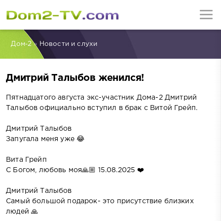
Дом-2
»
Новости и слухи
Дмитрий Талыбов женился!
Пятнадцатого августа экс-участник Дома-2 Дмитрий
Талыбов официально вступил в брак с Витой Грейп.
Дмитрий Талыбов
Запугала меня уже 😂
Вита Грейп
С Богом, любовь моя🙏🏼 15.08.2025 ❤️
Дмитрий Талыбов
Самый большой подарок- это присутствие близких
людей 🙏