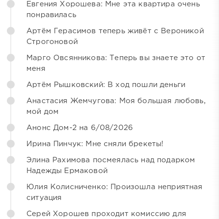
Евгения Хорошева: Мне эта квартира очень
понравилась
Артём Герасимов теперь живёт с Вероникой
Строгоновой
Марго Овсянникова: Теперь вы знаете это от
меня
Артём Рышковский: В ход пошли деньги
Анастасия Жемчугова: Моя большая любовь,
мой дом
Анонс Дом-2 на 6/08/2026
Ирина Пинчук: Мне сняли брекеты!
Элина Рахимова посмеялась над подарком
Надежды Ермаковой
Юлия Колисниченко: Произошла неприятная
ситуация
Серей Хорошев проходит комиссию для