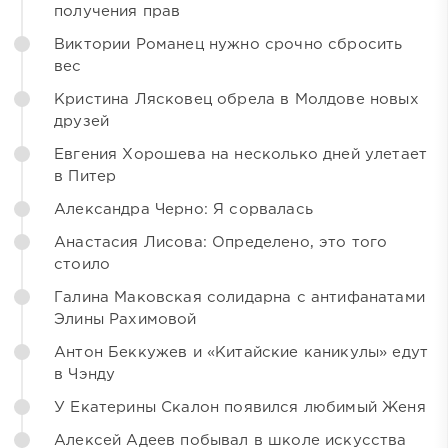
получения прав
Виктории Романец нужно срочно сбросить
вес
Кристина Лясковец обрела в Молдове новых
друзей
Евгения Хорошева на несколько дней улетает
в Питер
Александра Черно: Я сорвалась
Анастасия Лисова: Определено, это того
стоило
Галина Маковская солидарна с антифанатами
Элины Рахимовой
Антон Беккужев и «Китайские каникулы» едут
в Чэнду
У Екатерины Скалон появился любимый Женя
Алексей Адеев побывал в школе искусства