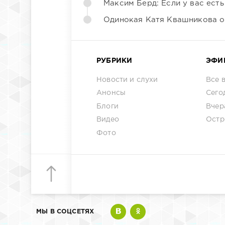
Максим Берд: Если у вас есть
Одинокая Катя Квашникова о
РУБРИКИ
ЭФИ
Новости и слухи
Все 
Анонсы
Сего
Блоги
Вчер
Видео
Остр
Фото
МЫ В СОЦСЕТЯХ