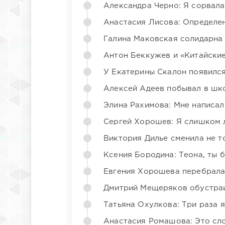
Александра Черно: Я сорвала
Анастасия Лисова: Определен
Галина Маковская солидарна
Антон Беккужев и «Китайские
У Екатерины Скалон появилс
Алексей Адеев побывал в шк
Элина Рахимова: Мне написал
Сергей Хорошев: Я слишком 
Виктория Дилье сменила не то
Ксения Бородина: Теона, ты 
Евгения Хорошева перебрала
Дмитрий Мещеряков обустраи
Татьяна Охулкова: Три раза 
Анастасия Ромашова: Это сл