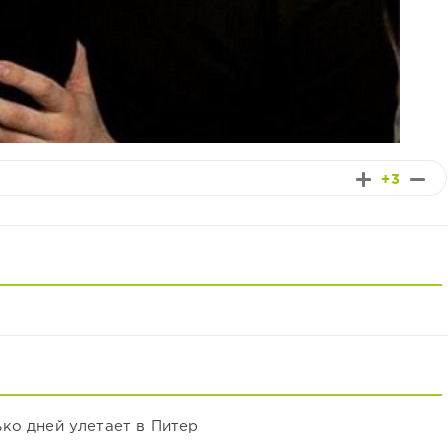
+3
ко дней улетает в Питер