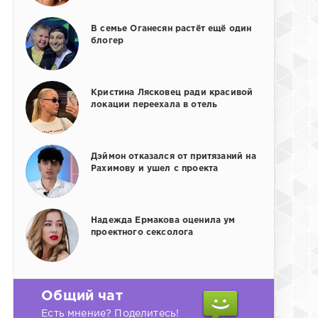
В семье Оганесян растёт ещё один
блогер
Кристина Лясковец ради красивой
локации переехала в отель
Дэймон отказался от притязаний на
Рахимову и ушел с проекта
Надежда Ермакова оценила ум
проектного сексолога
Общий чат
Есть мнение? Поделитесь!