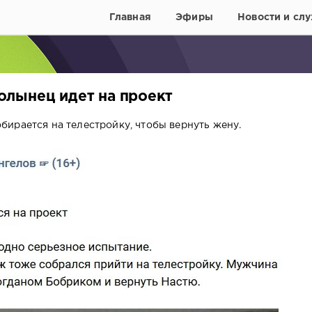
Главная
Эфиры
Новости и слу
лынец идет на проект
ирается на телестройку, чтобы вернуть жену.