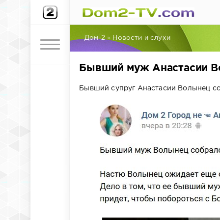
Дом-2
»
Новости и слухи
Бывший муж Анастасии Во
Бывший супруг Анастасии Волынец соб