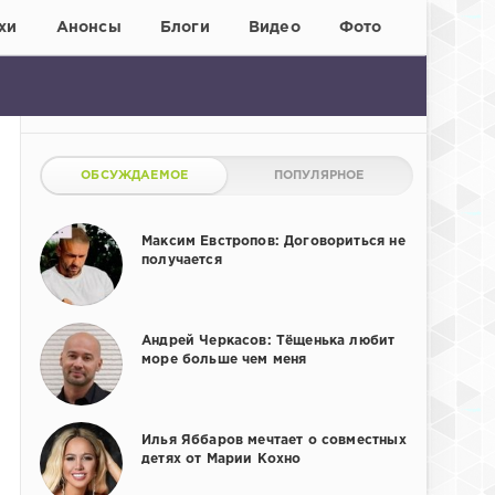
хи
Анонсы
Блоги
Видео
Фото
ОБСУЖДАЕМОЕ
ПОПУЛЯРНОЕ
Максим Евстропов: Договориться не
получается
Андрей Черкасов: Тёщенька любит
море больше чем меня
Илья Яббаров мечтает о совместных
детях от Марии Кохно