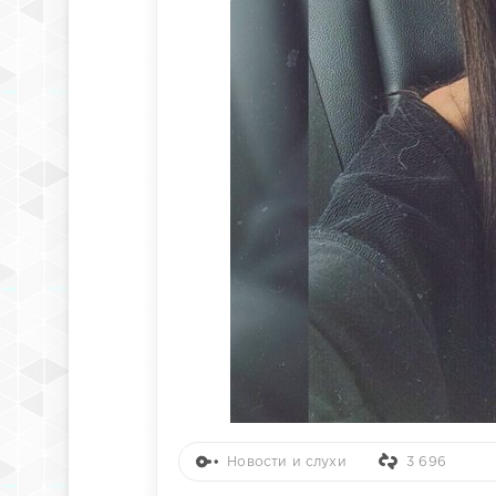
Новости и слухи
3 696