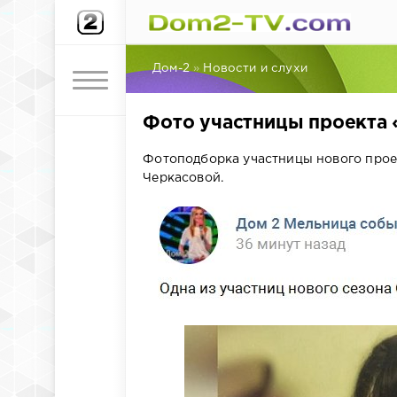
Дом-2
»
Новости и слухи
Фото участницы проекта
Фотоподборка участницы нового прое
Черкасовой.