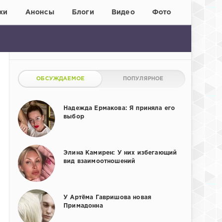
хи
Анонсы
Блоги
Видео
Фото
ОБСУЖДАЕМОЕ
ПОПУЛЯРНОЕ
Надежда Ермакова: Я приняла его
выбор
Элина Камирен: У них избегающий
вид взаимоотношений
У Артёма Гавришова новая
Примадонна