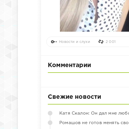
Новости и слухи
2 001
Комментарии
Свежие новости
Катя Скалон: Он дал мне люб
Ромашов не готов менять св