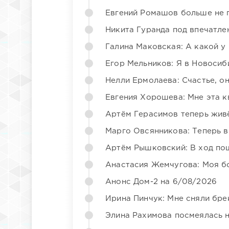
Евгений Ромашов больше не 
Никита Гуранда под впечатле
Галина Маковская: А какой у
Егор Мельников: Я в Новосиб
Нелли Ермолаева: Счастье, о
Евгения Хорошева: Мне эта к
Артём Герасимов теперь жив
Марго Овсянникова: Теперь в
Артём Рышковский: В ход по
Анастасия Жемчугова: Моя б
Анонс Дом-2 на 6/08/2026
Ирина Пинчук: Мне сняли бре
Элина Рахимова посмеялась 