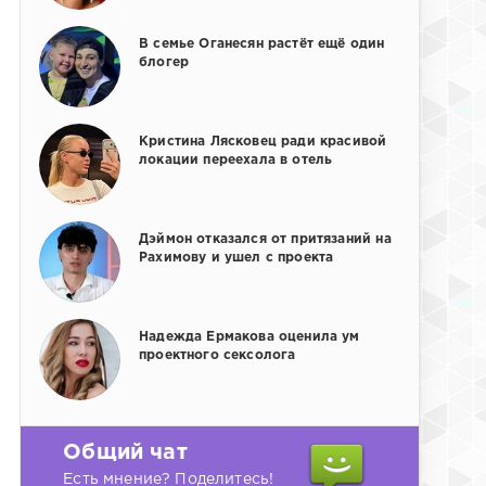
В семье Оганесян растёт ещё один
блогер
Кристина Лясковец ради красивой
локации переехала в отель
Дэймон отказался от притязаний на
Рахимову и ушел с проекта
Надежда Ермакова оценила ум
проектного сексолога
Общий чат
Есть мнение? Поделитесь!