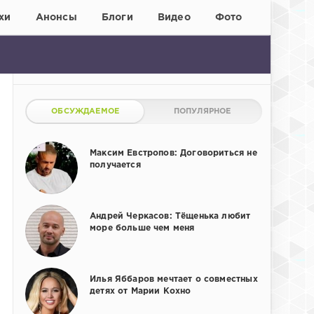
хи
Анонсы
Блоги
Видео
Фото
ОБСУЖДАЕМОЕ
ПОПУЛЯРНОЕ
Максим Евстропов: Договориться не
получается
Андрей Черкасов: Тёщенька любит
море больше чем меня
Илья Яббаров мечтает о совместных
детях от Марии Кохно