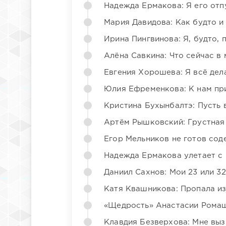
Надежда Ермакова: Я его отп
Мария Давидова: Как будто и
Ирина Пингвинова: Я, будто, 
Алёна Савкина: Что сейчас в
Евгения Хорошева: Я всё дел
Юлия Ефременкова: К нам пр
Кристина Бухынбалтэ: Пусть в
Артём Рышковский: Грустная
Егор Мельников не готов со
Надежда Ермакова улетает с 
Даниил Сахнов: Мои 23 или 32
Катя Квашникова: Пропала из
«Щедрость» Анастасии Ромаш
Клавдия Безверхова: Мне вы