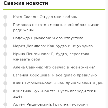
Свежие новости
Катя Скалон: Он дал мне любовь
Ромашов не готов менять свой образ жизни
ради жены
Надежда Ермакова: Я его отпустила
Мария Давидова: Как будто и не уходила
Ирина Пингвинова: Я, будто, перестала
узнавать себя
Алёна Савкина: Что сейчас в моей жизни?
Евгения Хорошева: Я всё делаю правильно
Юлия Ефременкова: К нам пришли Майя и Дан
Кристина Бухынбалтэ: Пусть впереди тебя
ждёт...
Артём Рышковский: Грустная история