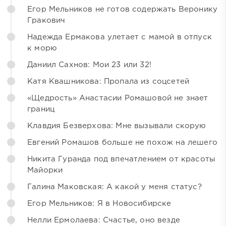
Егор Мельников не готов содержать Веронику
Гракович
Надежда Ермакова улетает с мамой в отпуск
к морю
Даниил Сахнов: Мои 23 или 32!
Катя Квашникова: Пропала из соцсетей
«Щедрость» Анастасии Ромашовой не знает
границ
Клавдия Безверхова: Мне вызывали скорую
Евгений Ромашов больше не похож на лешего
Никита Гуранда под впечатлением от красоты
Майорки
Галина Маковская: А какой у меня статус?
Егор Мельников: Я в Новосибирске
Нелли Ермолаева: Счастье, оно везде