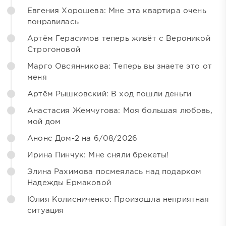
Евгения Хорошева: Мне эта квартира очень
понравилась
Артём Герасимов теперь живёт с Вероникой
Строгоновой
Марго Овсянникова: Теперь вы знаете это от
меня
Артём Рышковский: В ход пошли деньги
Анастасия Жемчугова: Моя большая любовь,
мой дом
Анонс Дом-2 на 6/08/2026
Ирина Пинчук: Мне сняли брекеты!
Элина Рахимова посмеялась над подарком
Надежды Ермаковой
Юлия Колисниченко: Произошла неприятная
ситуация