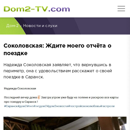
Дом-2
»
Новости и слухи
Соколовская: Ждите моего отчёта о
поездке
Надежда Соколовская заявляет, что вернувшись в
периметр, она с удовольствием расскажет о своей
поездке в Саранск.