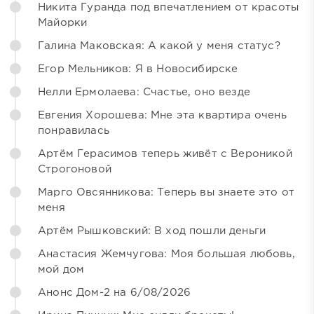
Никита Гуранда под впечатлением от красоты
Майорки
Галина Маковская: А какой у меня статус?
Егор Мельников: Я в Новосибирске
Нелли Ермолаева: Счастье, оно везде
Евгения Хорошева: Мне эта квартира очень
понравилась
Артём Герасимов теперь живёт с Вероникой
Строгоновой
Марго Овсянникова: Теперь вы знаете это от
меня
Артём Рышковский: В ход пошли деньги
Анастасия Жемчугова: Моя большая любовь,
мой дом
Анонс Дом-2 на 6/08/2026