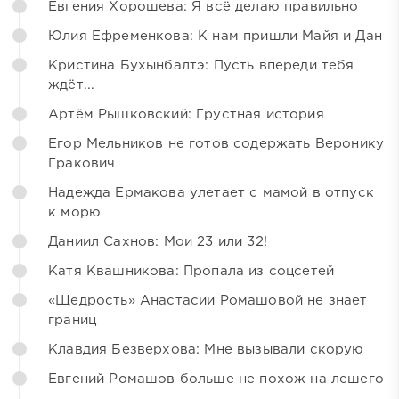
Евгения Хорошева: Я всё делаю правильно
Юлия Ефременкова: К нам пришли Майя и Дан
Кристина Бухынбалтэ: Пусть впереди тебя
ждёт...
Артём Рышковский: Грустная история
Егор Мельников не готов содержать Веронику
Гракович
Надежда Ермакова улетает с мамой в отпуск
к морю
Даниил Сахнов: Мои 23 или 32!
Катя Квашникова: Пропала из соцсетей
«Щедрость» Анастасии Ромашовой не знает
границ
Клавдия Безверхова: Мне вызывали скорую
Евгений Ромашов больше не похож на лешего