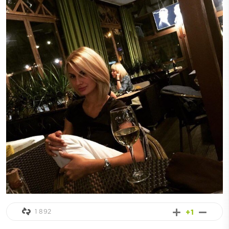
1 892
+1