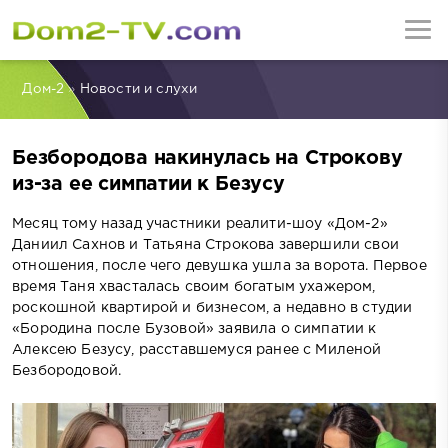
Дом-2
»
Новости и слухи
Безбородова накинулась на Строкову
из-за ее симпатии к Безусу
Месяц тому назад участники реалити-шоу «Дом-2»
Даниил Сахнов и Татьяна Строкова завершили свои
отношения, после чего девушка ушла за ворота. Первое
время Таня хвасталась своим богатым ухажером,
роскошной квартирой и бизнесом, а недавно в студии
«Бородина после Бузовой» заявила о симпатии к
Алексею Безусу, расставшемуся ранее с Миленой
Безбородовой.