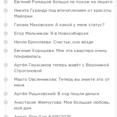
Евгений Ромашов больше не похож на лешего
Никита Гуранда под впечатлением от красоты
Майорки
Галина Маковская: А какой у меня статус?
Егор Мельников: Я в Новосибирске
Нелли Ермолаева: Счастье, оно везде
Евгения Хорошева: Мне эта квартира очень
понравилась
Артём Герасимов теперь живёт с Вероникой
Строгоновой
Марго Овсянникова: Теперь вы знаете это от
меня
Артём Рышковский: В ход пошли деньги
Анастасия Жемчугова: Моя большая любовь,
мой дом
Анонс Дом-2 на 6/08/2026