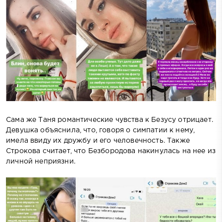
Сама же Таня романтические чувства к Безусу отрицает.
Девушка объяснила, что, говоря о симпатии к нему,
имела ввиду их дружбу и его человечность. Также
Строкова считает, что Безбородова накинулась на нее из
личной неприязни.