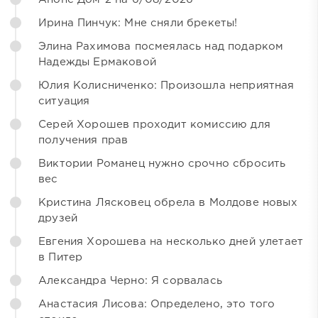
Ирина Пинчук: Мне сняли брекеты!
Элина Рахимова посмеялась над подарком
Надежды Ермаковой
Юлия Колисниченко: Произошла неприятная
ситуация
Серей Хорошев проходит комиссию для
получения прав
Виктории Романец нужно срочно сбросить
вес
Кристина Лясковец обрела в Молдове новых
друзей
Евгения Хорошева на несколько дней улетает
в Питер
Александра Черно: Я сорвалась
Анастасия Лисова: Определено, это того