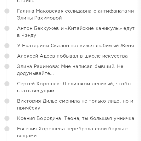
стоило
Галина Маковская солидарна с антифанатами
Элины Рахимовой
Антон Беккужев и «Китайские каникулы» едут
в Чэнду
У Екатерины Скалон появился любимый Женя
Алексей Адеев побывал в школе искусства
Элина Рахимова: Мне написал бывший. Не
додумывайте...
Сергей Хорошев: Я слишком ленивый, чтобы
стать ведущим
Виктория Дилье сменила не только лицо, но и
причёску
Ксения Бородина: Теона, ты большая умничка
Евгения Хорошева перебрала свои баулы с
вещами