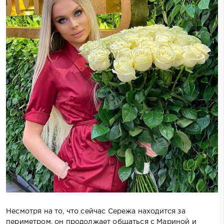
Несмотря на то, что сейчас Сережа находится за
периметром, он продолжает общаться с Мариной и