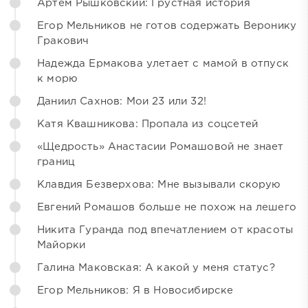
Артём Рышковский: Грустная история
Егор Мельников не готов содержать Веронику
Гракович
Надежда Ермакова улетает с мамой в отпуск
к морю
Даниил Сахнов: Мои 23 или 32!
Катя Квашникова: Пропала из соцсетей
«Щедрость» Анастасии Ромашовой не знает
границ
Клавдия Безверхова: Мне вызывали скорую
Евгений Ромашов больше не похож на лешего
Никита Гуранда под впечатлением от красоты
Майорки
Галина Маковская: А какой у меня статус?
Егор Мельников: Я в Новосибирске