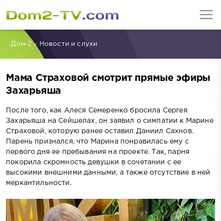
Дом-2
»
Новости и слухи
Мама Страховой смотрит прямые эфиры
Захарьяша
После того, как Алеся Семеренко бросила Сергея
Захарьяша на Сейшелах, он заявил о симпатии к Марине
Страховой, которую ранее оставил Даниил Сахнов.
Парень признался, что Марина понравилась ему с
первого дня ее пребывания на проекте. Так, парня
покорила скромность девушки в сочетании с ее
высокими внешними данными, а также отсутствие в ней
меркантильности.