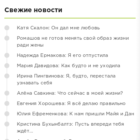
Свежие новости
Катя Скалон: Он дал мне любовь
Ромашов не готов менять свой образ жизни
ради жены
Надежда Ермакова: Я его отпустила
Мария Давидова: Как будто и не уходила
Ирина Пингвинова: Я, будто, перестала
узнавать себя
Алёна Савкина: Что сейчас в моей жизни?
Евгения Хорошева: Я всё делаю правильно
Юлия Ефременкова: К нам пришли Майя и Дан
Кристина Бухынбалтэ: Пусть впереди тебя
ждёт...