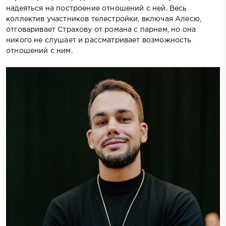
надеяться на построение отношений с ней. Весь
коллектив участников телестройки, включая Алесю,
отговаривает Страхову от романа с парнем, но она
никого не слушает и рассматривает возможность
отношений с ним.