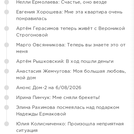
Нелли Ермолаева: Счастье, оно везде
Евгения Хорошева: Мне эта квартира очень
понравилась
Артём Герасимов теперь живёт с Вероникой
Строгоновой
Марго Овсянникова: Теперь вы знаете это от
меня
Артём Рышковский: В ход пошли деньги
Анастасия Жемчугова: Моя большая любовь,
мой дом
Анонс Дом-2 на 6/08/2026
Ирина Пинчук: Мне сняли брекеты!
Элина Рахимова посмеялась над подарком
Надежды Ермаковой
Юлия Колисниченко: Произошла неприятная
ситуация