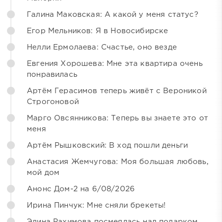
Галина Маковская: А какой у меня статус?
Егор Мельников: Я в Новосибирске
Нелли Ермолаева: Счастье, оно везде
Евгения Хорошева: Мне эта квартира очень
понравилась
Артём Герасимов теперь живёт с Вероникой
Строгоновой
Марго Овсянникова: Теперь вы знаете это от
меня
Артём Рышковский: В ход пошли деньги
Анастасия Жемчугова: Моя большая любовь,
мой дом
Анонс Дом-2 на 6/08/2026
Ирина Пинчук: Мне сняли брекеты!
Элина Рахимова посмеялась над подарком