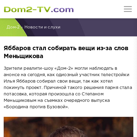
Дом-2
»
Новости и слухи
Яббаров стал собирать вещи из-за слов
Меньщикова
Зрители реалити-шоу «Дом-2» могли наблюдать в
анонсе на сегодня, как одиозный участник телестройки
Илья Яббаров собирал свои вещи, так как хотел
покинуть проект. Причиной такого решения парня стала
потасовка, которая произошла со Степаном
Меньщиковым на съемках очередного выпуска
«Бородина против Бузовой».