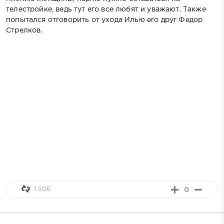
телестройке, ведь тут его все любят и уважают. Также
попытался отговорить от ухода Илью его друг Федор
Стрелков.
1 506
0