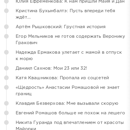
Юлия Ефременкова: К нам пришли Майя и Дан
Кристина Бухынбалтэ: Пусть впереди тебя
ждёт...
Артём Рышковский: Грустная история
Егор Мельников не готов содержать Веронику
Гракович
Надежда Ермакова улетает с мамой в отпуск
к морю
Даниил Сахнов: Мои 23 или 32!
Катя Квашникова: Пропала из соцсетей
«Щедрость» Анастасии Ромашовой не знает
границ
Клавдия Безверхова: Мне вызывали скорую
Евгений Ромашов больше не похож на лешего
Никита Гуранда под впечатлением от красоты
Майорки