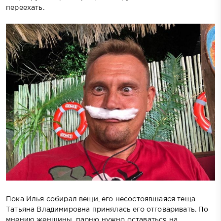
переехать.
Пока Илья собирал вещи, его несостоявшаяся теща
Татьяна Владимировна принялась его отговаривать. По
мнению женщины, парню нужно оставаться на