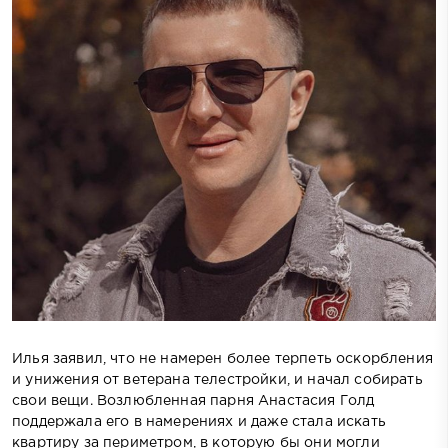
Илья заявил, что не намерен более терпеть оскорбления
и унижения от ветерана телестройки, и начал собирать
свои вещи. Возлюбленная парня Анастасия Голд
поддержала его в намерениях и даже стала искать
квартиру за периметром, в которую бы они могли