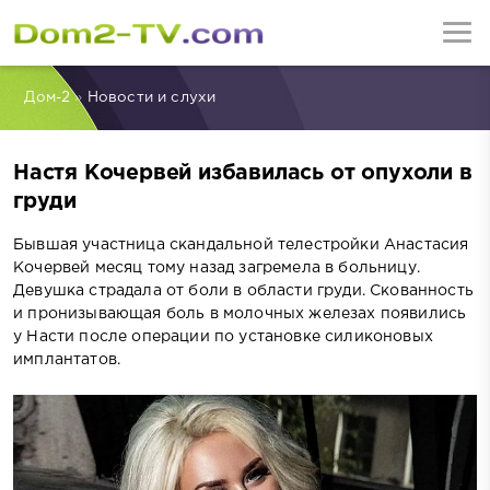
Дом-2
»
Новости и слухи
Настя Кочервей избавилась от опухоли в
груди
Бывшая участница скандальной телестройки Анастасия
Кочервей месяц тому назад загремела в больницу.
Девушка страдала от боли в области груди. Скованность
и пронизывающая боль в молочных железах появились
у Насти после операции по установке силиконовых
имплантатов.