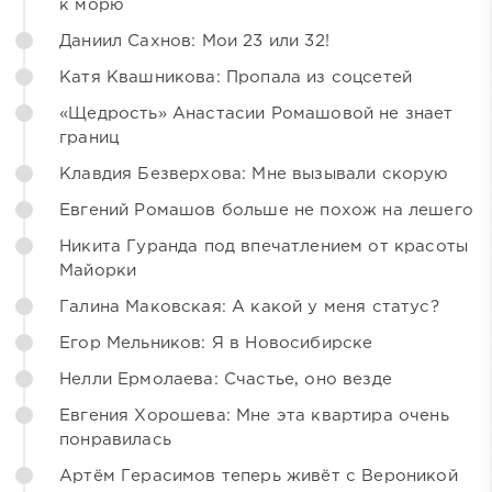
к морю
Даниил Сахнов: Мои 23 или 32!
Катя Квашникова: Пропала из соцсетей
«Щедрость» Анастасии Ромашовой не знает
границ
Клавдия Безверхова: Мне вызывали скорую
Евгений Ромашов больше не похож на лешего
Никита Гуранда под впечатлением от красоты
Майорки
Галина Маковская: А какой у меня статус?
Егор Мельников: Я в Новосибирске
Нелли Ермолаева: Счастье, оно везде
Евгения Хорошева: Мне эта квартира очень
понравилась
Артём Герасимов теперь живёт с Вероникой