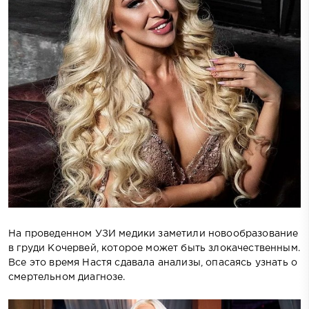
На проведенном УЗИ медики заметили новообразование
в груди Кочервей, которое может быть злокачественным.
Все это время Настя сдавала анализы, опасаясь узнать о
смертельном диагнозе.