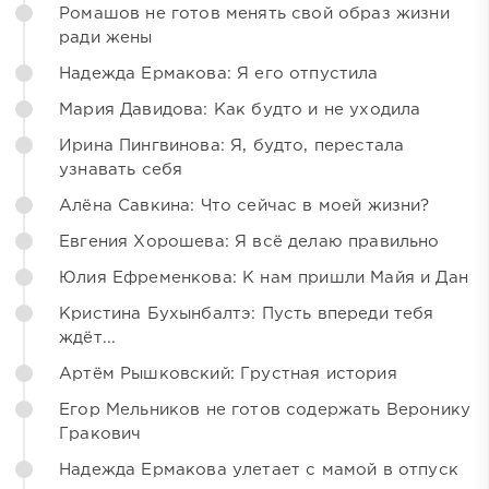
Ромашов не готов менять свой образ жизни
ради жены
Надежда Ермакова: Я его отпустила
Мария Давидова: Как будто и не уходила
Ирина Пингвинова: Я, будто, перестала
узнавать себя
Алёна Савкина: Что сейчас в моей жизни?
Евгения Хорошева: Я всё делаю правильно
Юлия Ефременкова: К нам пришли Майя и Дан
Кристина Бухынбалтэ: Пусть впереди тебя
ждёт...
Артём Рышковский: Грустная история
Егор Мельников не готов содержать Веронику
Гракович
Надежда Ермакова улетает с мамой в отпуск