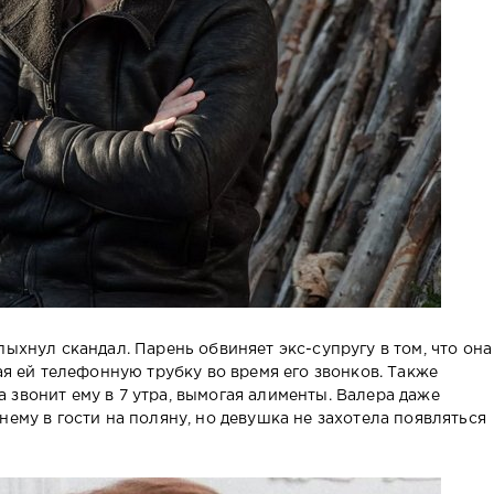
пыхнул скандал. Парень обвиняет экс-супругу в том, что она
вая ей телефонную трубку во время его звонков. Также
 звонит ему в 7 утра, вымогая алименты. Валера даже
нему в гости на поляну, но девушка не захотела появляться