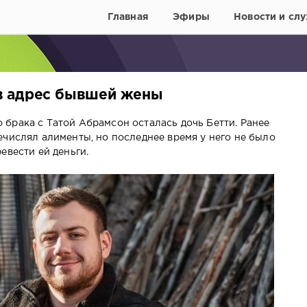
Главная
Эфиры
Новости и слу
в адрес бывшей жены
брака с Татой Абрамсон осталась дочь Бетти. Ранее
ечислял алименты, но последнее время у него не было
евести ей деньги.