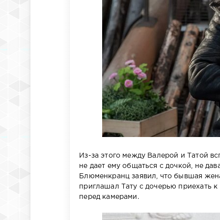
Из-за этого между Валерой и Татой вс
не дает ему общаться с дочкой, не да
Блюменкранц заявил, что бывшая жена
приглашал Тату с дочерью приехать к 
перед камерами.