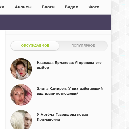
хи
Анонсы
Блоги
Видео
Фото
ОБСУЖДАЕМОЕ
ПОПУЛЯРНОЕ
Надежда Ермакова: Я приняла его
выбор
Элина Камирен: У них избегающий
вид взаимоотношений
У Артёма Гавришова новая
Примадонна