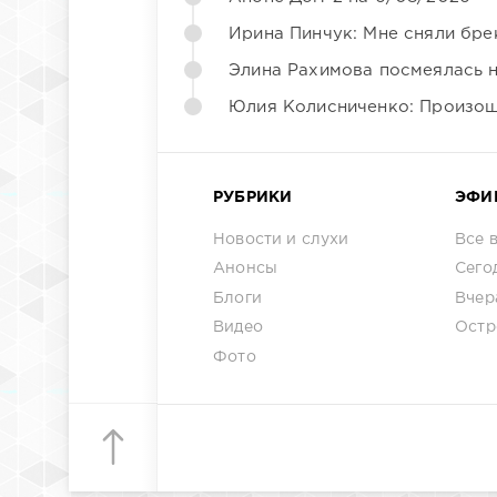
Ирина Пинчук: Мне сняли бре
Элина Рахимова посмеялась 
Юлия Колисниченко: Произош
РУБРИКИ
ЭФИ
Новости и слухи
Все 
Анонсы
Сего
Блоги
Вчер
Видео
Остр
Фото