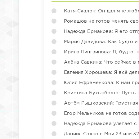
Катя Скалон: Он дал мне люб
Ромашов не готов менять св
Надежда Ермакова: Я его отп
Мария Давидова: Как будто и
Ирина Пингвинова: Я, будто, 
Алёна Савкина: Что сейчас в
Евгения Хорошева: Я всё дел
Юлия Ефременкова: К нам пр
Кристина Бухынбалтэ: Пусть в
Артём Рышковский: Грустная
Егор Мельников не готов со
Надежда Ермакова улетает с 
Даниил Сахнов: Мои 23 или 32