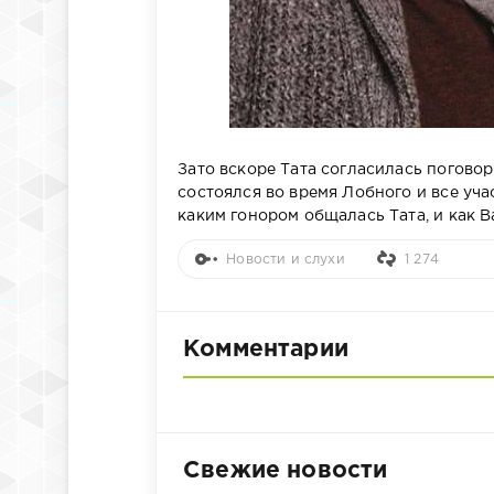
Зато вскоре Тата согласилась погово
состоялся во время Лобного и все учас
каким гонором общалась Тата, и как В
Новости и слухи
1 274
Комментарии
Свежие новости