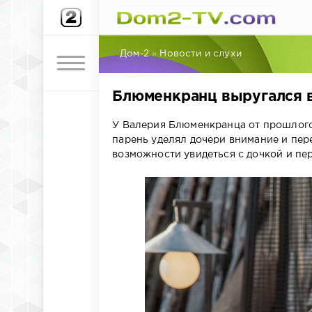
Дом-2
»
Новости и слухи
Блюменкранц выругался 
У Валерия Блюменкранца от прошлого 
парень уделял дочери внимание и пер
возможности увидеться с дочкой и пер