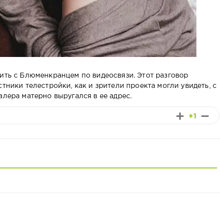
рить с Блюменкранцем по видеосвязи. Этот разговор
тники телестройки, как и зрители проекта могли увидеть, с
алера матерно выругался в ее адрес.
+1