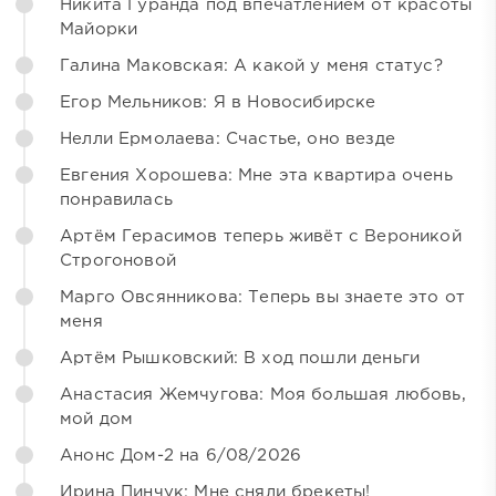
Никита Гуранда под впечатлением от красоты
Майорки
Галина Маковская: А какой у меня статус?
Егор Мельников: Я в Новосибирске
Нелли Ермолаева: Счастье, оно везде
Евгения Хорошева: Мне эта квартира очень
понравилась
Артём Герасимов теперь живёт с Вероникой
Строгоновой
Марго Овсянникова: Теперь вы знаете это от
меня
Артём Рышковский: В ход пошли деньги
Анастасия Жемчугова: Моя большая любовь,
мой дом
Анонс Дом-2 на 6/08/2026
Ирина Пинчук: Мне сняли брекеты!