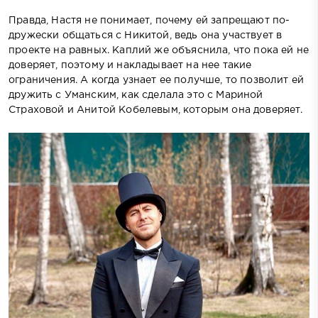
Правда, Настя не понимает, почему ей запрещают по-
дружески общаться с Никитой, ведь она участвует в
проекте на равных. Каплий же объяснила, что пока ей не
доверяет, поэтому и накладывает на нее такие
ограничения. А когда узнает ее получше, то позволит ей
дружить с Уманским, как сделала это с Мариной
Страховой и Анитой Кобелевым, которым она доверяет.