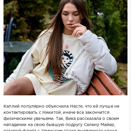
Каплий популярно объяснила Насте, что ей лучше не
контактировать с Никитой, иначе все закончится
физическими увечьями. Так, Вика рассказала о своем
нападении на свою бывшую подругу Селену Майер,
которой флирт с Уманским стоил вырванного клока