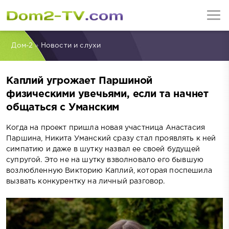
Дом-2
»
Новости и слухи
Каплий угрожает Паршиной
физическими увечьями, если та начнет
общаться с Уманским
Когда на проект пришла новая участница Анастасия
Паршина, Никита Уманский сразу стал проявлять к ней
симпатию и даже в шутку назвал ее своей будущей
супругой. Это не на шутку взволновало его бывшую
возлюбленную Викторию Каплий, которая поспешила
вызвать конкурентку на личный разговор.