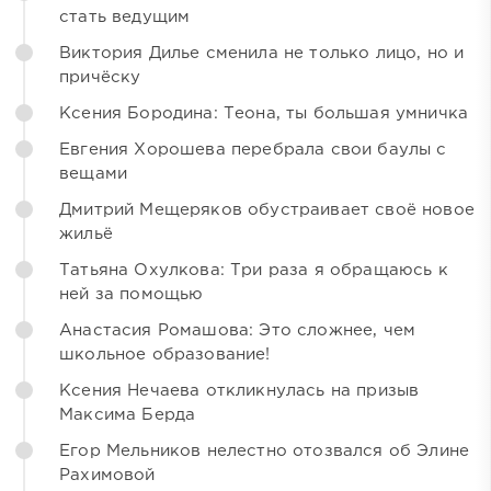
стать ведущим
Виктория Дилье сменила не только лицо, но и
причёску
Ксения Бородина: Теона, ты большая умничка
Евгения Хорошева перебрала свои баулы с
вещами
Дмитрий Мещеряков обустраивает своё новое
жильё
Татьяна Охулкова: Три раза я обращаюсь к
ней за помощью
Анастасия Ромашова: Это сложнее, чем
школьное образование!
Ксения Нечаева откликнулась на призыв
Максима Берда
Егор Мельников нелестно отозвался об Элине
Рахимовой