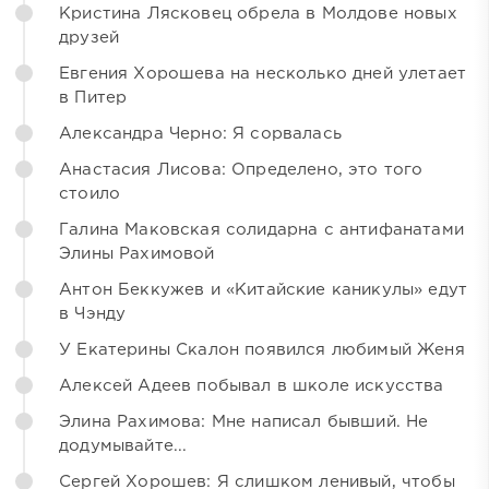
Кристина Лясковец обрела в Молдове новых
друзей
Евгения Хорошева на несколько дней улетает
в Питер
Александра Черно: Я сорвалась
Анастасия Лисова: Определено, это того
стоило
Галина Маковская солидарна с антифанатами
Элины Рахимовой
Антон Беккужев и «Китайские каникулы» едут
в Чэнду
У Екатерины Скалон появился любимый Женя
Алексей Адеев побывал в школе искусства
Элина Рахимова: Мне написал бывший. Не
додумывайте...
Сергей Хорошев: Я слишком ленивый, чтобы