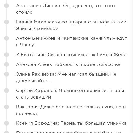
Анастасия Лисова: Определено, это того
стоило
Галина Маковская солидарна с антифанатами
Элины Рахимовой
Антон Беккужев и «Китайские каникулы» едут
в Чэнду
У Екатерины Скалон появился любимый Женя
Алексей Адеев побывал в школе искусства
Элина Рахимова: Мне написал бывший. Не
додумывайте...
Сергей Хорошев: Я слишком ленивый, чтобы
стать ведущим
Виктория Дилье сменила не только лицо, но и
причёску
Ксения Бородина: Теона, ты большая умничка