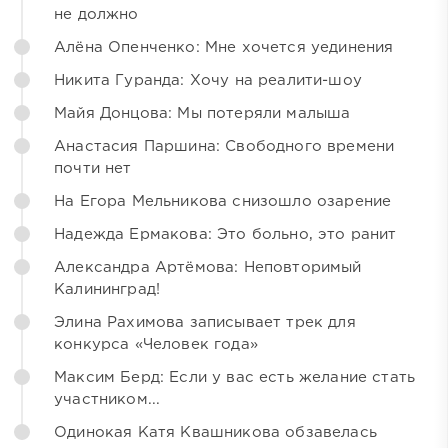
не должно
Алёна Опенченко: Мне хочется уединения
Никита Гуранда: Хочу на реалити-шоу
Майя Донцова: Мы потеряли малыша
Анастасия Паршина: Свободного времени
почти нет
На Егора Мельникова снизошло озарение
Надежда Ермакова: Это больно, это ранит
Александра Артёмова: Неповторимый
Калининград!
Элина Рахимова записывает трек для
конкурса «Человек года»
Максим Берд: Если у вас есть желание стать
участником...
Одинокая Катя Квашникова обзавелась