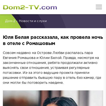
Дом-2
»
Новости и слухи
Юля Белая рассказала, как провела ночь
в отеле с Ромашовым
Совсем недавно на Острове Любви распалась пара
Евгения Ромашова и Юлии Белой. Правда, несмотря на
законченные отношения, ребята продолжали активно
выяснять свои отношения, устраивая регулярные
потасовки. Из-за этого ведущие проекта приняли
решение отправить бывшую пару в отель без камер, где
они могли бы поговорить наедине.