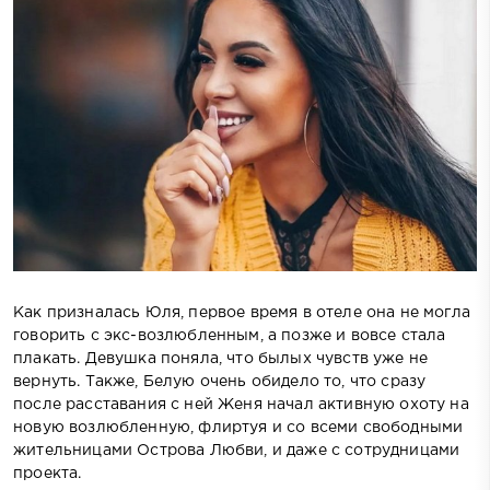
Как призналась Юля, первое время в отеле она не могла
говорить с экс-возлюбленным, а позже и вовсе стала
плакать. Девушка поняла, что былых чувств уже не
вернуть. Также, Белую очень обидело то, что сразу
после расставания с ней Женя начал активную охоту на
новую возлюбленную, флиртуя и со всеми свободными
жительницами Острова Любви, и даже с сотрудницами
проекта.