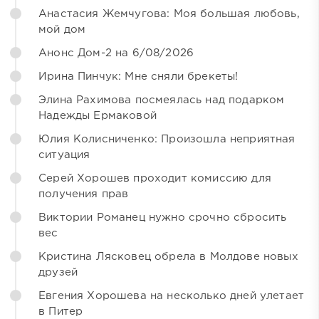
Анастасия Жемчугова: Моя большая любовь,
мой дом
Анонс Дом-2 на 6/08/2026
Ирина Пинчук: Мне сняли брекеты!
Элина Рахимова посмеялась над подарком
Надежды Ермаковой
Юлия Колисниченко: Произошла неприятная
ситуация
Серей Хорошев проходит комиссию для
получения прав
Виктории Романец нужно срочно сбросить
вес
Кристина Лясковец обрела в Молдове новых
друзей
Евгения Хорошева на несколько дней улетает
в Питер