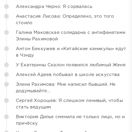
Александра Черно: Я сорвалась
Анастасия Лисова: Определено, это того
стоило
Галина Маковская солидарна с антифанатами
Элины Рахимовой
Антон Беккужев и «Китайские каникулы» едут
в Чэнду
У Екатерины Скалон появился любимый Женя
Алексей Адеев побывал в школе искусства
Элина Рахимова: Мне написал бывший. Не
додумывайте...
Сергей Хорошев: Я слишком ленивый, чтобы
стать ведущим
Виктория Дилье сменила не только лицо, но и
причёску