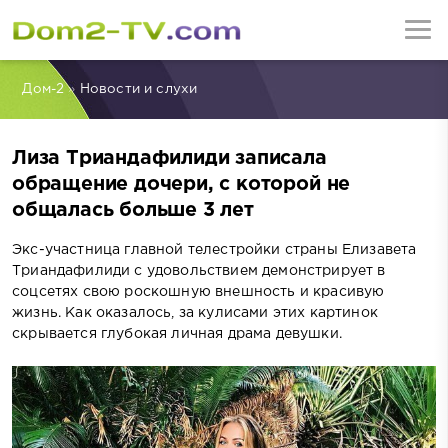
Дом-2
»
Новости и слухи
Лиза Триандафилиди записала
обращение дочери, с которой не
общалась больше 3 лет
Экс-участница главной телестройки страны Елизавета
Триандафилиди с удовольствием демонстрирует в
соцсетях свою роскошную внешность и красивую
жизнь. Как оказалось, за кулисами этих картинок
скрывается глубокая личная драма девушки.