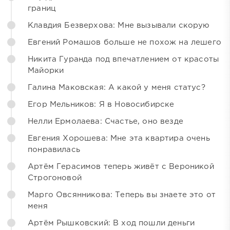
границ
Клавдия Безверхова: Мне вызывали скорую
Евгений Ромашов больше не похож на лешего
Никита Гуранда под впечатлением от красоты
Майорки
Галина Маковская: А какой у меня статус?
Егор Мельников: Я в Новосибирске
Нелли Ермолаева: Счастье, оно везде
Евгения Хорошева: Мне эта квартира очень
понравилась
Артём Герасимов теперь живёт с Вероникой
Строгоновой
Марго Овсянникова: Теперь вы знаете это от
меня
Артём Рышковский: В ход пошли деньги