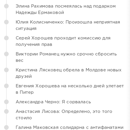
Элина Рахимова посмеялась над подарком
Надежды Ермаковой
Юлия Колисниченко: Произошла неприятная
ситуация
Серей Хорошев проходит комиссию для
получения прав
Виктории Романец нужно срочно сбросить
вес
Кристина Лясковец обрела в Молдове новых
друзей
Евгения Хорошева на несколько дней улетает
в Питер
Александра Черно: Я сорвалась
Анастасия Лисова: Определено, это того
стоило
Галина Маковская солидарна с антифанатами