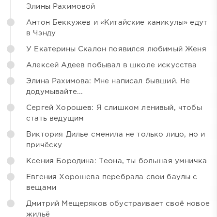
Элины Рахимовой
Антон Беккужев и «Китайские каникулы» едут
в Чэнду
У Екатерины Скалон появился любимый Женя
Алексей Адеев побывал в школе искусства
Элина Рахимова: Мне написал бывший. Не
додумывайте...
Сергей Хорошев: Я слишком ленивый, чтобы
стать ведущим
Виктория Дилье сменила не только лицо, но и
причёску
Ксения Бородина: Теона, ты большая умничка
Евгения Хорошева перебрала свои баулы с
вещами
Дмитрий Мещеряков обустраивает своё новое
жильё