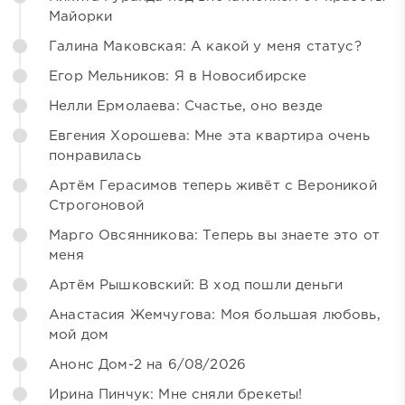
Майорки
Галина Маковская: А какой у меня статус?
Егор Мельников: Я в Новосибирске
Нелли Ермолаева: Счастье, оно везде
Евгения Хорошева: Мне эта квартира очень
понравилась
Артём Герасимов теперь живёт с Вероникой
Строгоновой
Марго Овсянникова: Теперь вы знаете это от
меня
Артём Рышковский: В ход пошли деньги
Анастасия Жемчугова: Моя большая любовь,
мой дом
Анонс Дом-2 на 6/08/2026
Ирина Пинчук: Мне сняли брекеты!