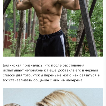
Балинская призналась, что после расставания
испытывает неприязнь к Леше, добавила его в черный
список для того, чтобы парень не мог с ней связаться, и
восстанавливать общение с ним не намерена.