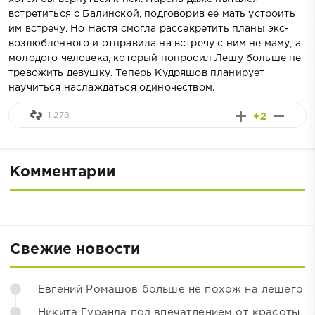
встретиться с Балинской, подговорив ее мать устроить
им встречу. Но Настя смогла рассекретить планы экс-
возлюбленного и отправила на встречу с ним не маму, а
молодого человека, который попросил Лешу больше не
тревожить девушку. Теперь Кудряшов планирует
научиться наслаждаться одиночеством.
1 278
+2
Комментарии
Свежие новости
Евгений Ромашов больше не похож на лешего
Никита Гуранда под впечатлением от красоты