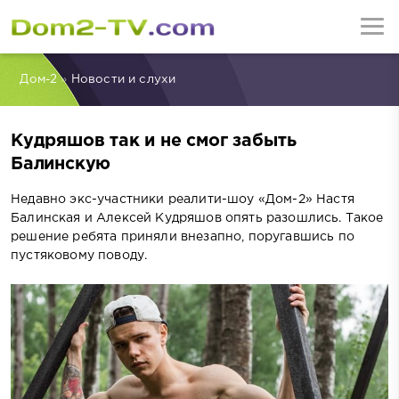
Дом-2
»
Новости и слухи
Кудряшов так и не смог забыть
Балинскую
Недавно экс-участники реалити-шоу «Дом-2» Настя
Балинская и Алексей Кудряшов опять разошлись. Такое
решение ребята приняли внезапно, поругавшись по
пустяковому поводу.