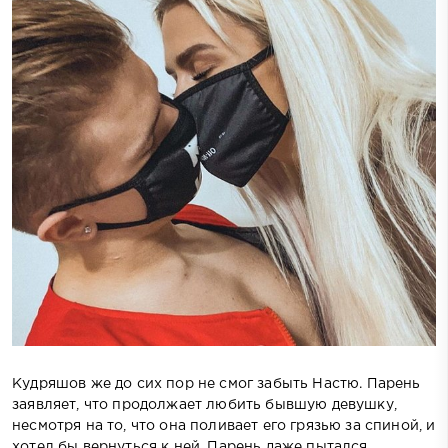
Кудряшов же до сих пор не смог забыть Настю. Парень
заявляет, что продолжает любить бывшую девушку,
несмотря на то, что она поливает его грязью за спиной, и
хотел бы вернуться к ней. Парень даже пытался