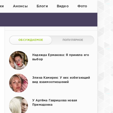
хи
Анонсы
Блоги
Видео
Фото
ОБСУЖДАЕМОЕ
ПОПУЛЯРНОЕ
Надежда Ермакова: Я приняла его
выбор
Элина Камирен: У них избегающий
вид взаимоотношений
У Артёма Гавришова новая
Примадонна