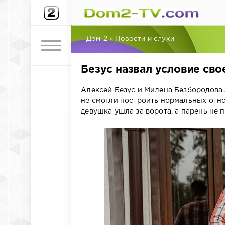
Дом-2
»
Новости и слухи
Безус назвал условие сво
Алексей Безус и Милена Безбородова 
не смогли построить нормальных отно
девушка ушла за ворота, а парень не 