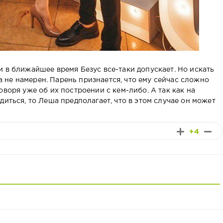
и в ближайшее время Безус все-таки допускает. Но искать
не намерен. Парень признается, что ему сейчас сложно
оворя уже об их построении с кем-либо. А так как на
диться, то Леша предполагает, что в этом случае он может
+4