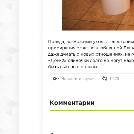
Правда, возможный уход с телестройк
примирения с экс-возлюбленной Леша 
даже думать о новых отношениях, не г
«Дом-2» одиночки долго не могут нахо
быть выгнан с поляны.
Новости и слухи
1 478
Комментарии