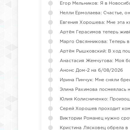
Егор Мельников: Я в Новосиб
Нелли Ермолаева: Счастье, о
Евгения Хорошева: Мне эта к
Артём Герасимов теперь жив
Марго Овсянникова: Теперь в
Артём Рышковский: В ход по
Анастасия Жемчугова: Моя б
Анонс Дом-2 на 6/08/2026
Ирина Пинчук: Мне сняли бре
Элина Рахимова посмеялась 
Юлия Колисниченко: Произош
Серей Хорошев проходит ком
Виктории Романец нужно сро
Кристина Лясковец обрела в