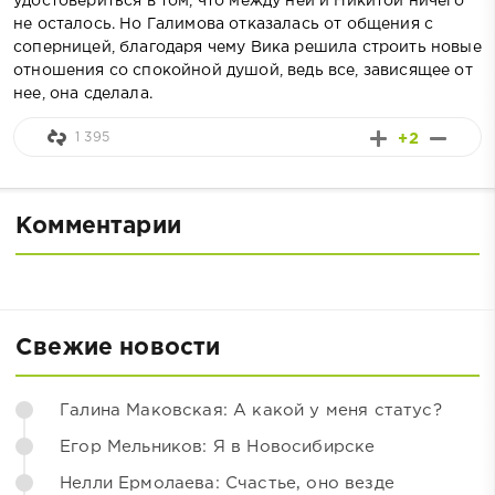
удостовериться в том, что между ней и Никитой ничего
не осталось. Но Галимова отказалась от общения с
соперницей, благодаря чему Вика решила строить новые
отношения со спокойной душой, ведь все, зависящее от
нее, она сделала.
1 395
+2
Комментарии
Свежие новости
Галина Маковская: А какой у меня статус?
Егор Мельников: Я в Новосибирске
Нелли Ермолаева: Счастье, оно везде