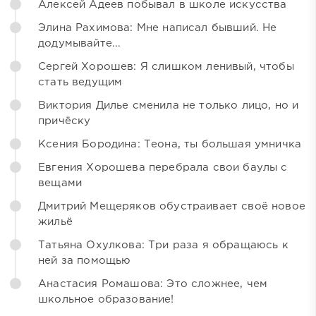
Алексей Адеев побывал в школе искусства
Элина Рахимова: Мне написал бывший. Не
додумывайте...
Сергей Хорошев: Я слишком ленивый, чтобы
стать ведущим
Виктория Дилье сменила не только лицо, но и
причёску
Ксения Бородина: Теона, ты большая умничка
Евгения Хорошева перебрала свои баулы с
вещами
Дмитрий Мещеряков обустраивает своё новое
жильё
Татьяна Охулкова: Три раза я обращаюсь к
ней за помощью
Анастасия Ромашова: Это сложнее, чем
школьное образование!