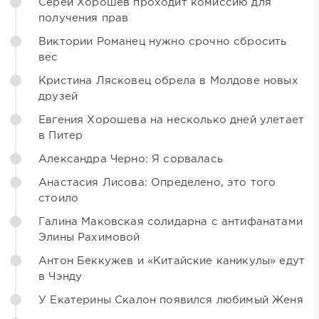
Серей Хорошев проходит комиссию для
получения прав
Виктории Романец нужно срочно сбросить
вес
Кристина Лясковец обрела в Молдове новых
друзей
Евгения Хорошева на несколько дней улетает
в Питер
Александра Черно: Я сорвалась
Анастасия Лисова: Определено, это того
стоило
Галина Маковская солидарна с антифанатами
Элины Рахимовой
Антон Беккужев и «Китайские каникулы» едут
в Чэнду
У Екатерины Скалон появился любимый Женя