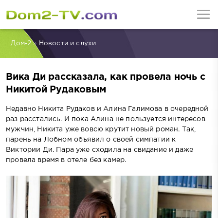
Дом-2
»
Новости и слухи
Вика Ди рассказала, как провела ночь с
Никитой Рудаковым
Недавно Никита Рудаков и Алина Галимова в очередной
раз расстались. И пока Алина не пользуется интересов
мужчин, Никита уже вовсю крутит новый роман. Так,
парень на Лобном объявил о своей симпатии к
Виктории Ди. Пара уже сходила на свидание и даже
провела время в отеле без камер.