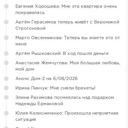
Евгения Хорошева: Мне эта квартира очень
понравилась
Артём Герасимов теперь живёт с Вероникой
Строгоновой
Марго Овсянникова: Теперь вы знаете это от
меня
Артём Рышковский: В ход пошли деньги
Анастасия Жемчугова: Моя большая любовь,
мой дом
Анонс Дом-2 на 6/08/2026
Ирина Пинчук: Мне сняли брекеты!
Элина Рахимова посмеялась над подарком
Надежды Ермаковой
Юлия Колисниченко: Произошла неприятная
ситуация