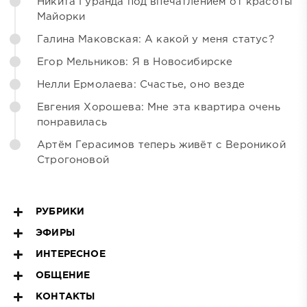
Никита Гуранда под впечатлением от красоты
Майорки
Галина Маковская: А какой у меня статус?
Егор Мельников: Я в Новосибирске
Нелли Ермолаева: Счастье, оно везде
Евгения Хорошева: Мне эта квартира очень
понравилась
Артём Герасимов теперь живёт с Вероникой
Строгоновой
РУБРИКИ
ЭФИРЫ
ИНТЕРЕСНОЕ
ОБЩЕНИЕ
КОНТАКТЫ