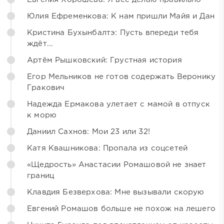
Юлия Ефременкова: К нам пришли Майя и Дан
Кристина Бухынбалтэ: Пусть впереди тебя
ждёт...
Артём Рышковский: Грустная история
Егор Мельников не готов содержать Веронику
Гракович
Надежда Ермакова улетает с мамой в отпуск
к морю
Даниил Сахнов: Мои 23 или 32!
Катя Квашникова: Пропала из соцсетей
«Щедрость» Анастасии Ромашовой не знает
границ
Клавдия Безверхова: Мне вызывали скорую
Евгений Ромашов больше не похож на лешего