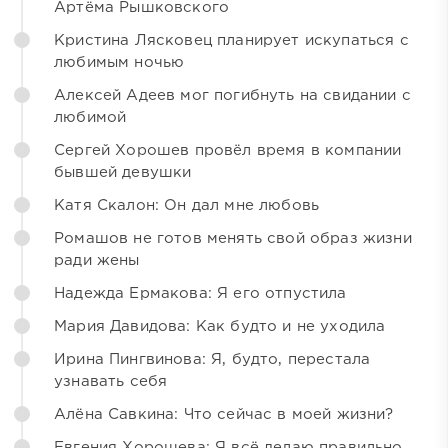
Артёма Рышковского
Кристина Лясковец планирует искупаться с
любимым ночью
Алексей Адеев мог погибнуть на свидании с
любимой
Сергей Хорошев провёл время в компании
бывшей девушки
Катя Скалон: Он дал мне любовь
Ромашов не готов менять свой образ жизни
ради жены
Надежда Ермакова: Я его отпустила
Мария Давидова: Как будто и не уходила
Ирина Пингвинова: Я, будто, перестала
узнавать себя
Алёна Савкина: Что сейчас в моей жизни?
Евгения Хорошева: Я всё делаю правильно