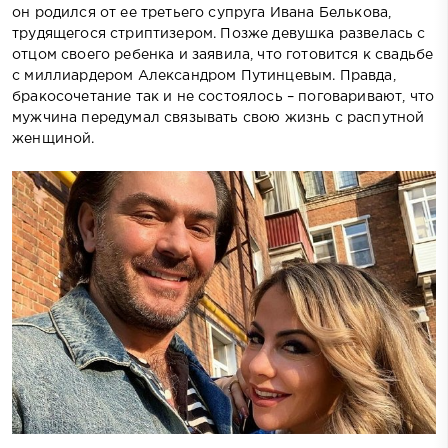
он родился от ее третьего супруга Ивана Белькова,
трудящегося стриптизером. Позже девушка развелась с
отцом своего ребенка и заявила, что готовится к свадьбе
с миллиардером Александром Путинцевым. Правда,
бракосочетание так и не состоялось – поговаривают, что
мужчина передумал связывать свою жизнь с распутной
женщиной.