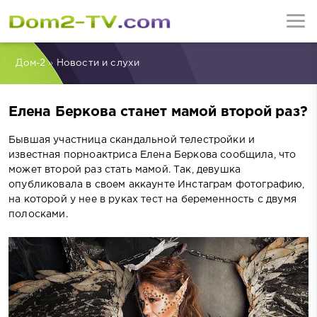
Дом-2
»
Новости и слухи
Елена Беркова станет мамой второй раз?
Бывшая участница скандальной телестройки и
известная порноактриса Елена Беркова сообщила, что
может второй раз стать мамой. Так, девушка
опубликовала в своем аккаунте Инстаграм фотографию,
на которой у нее в руках тест на беременность с двумя
полосками.