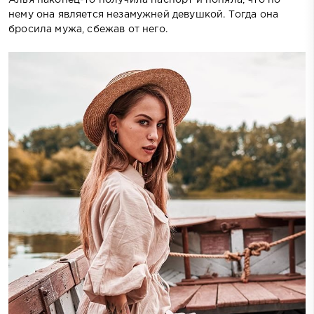
Алья наконец-то получила паспорт и поняла, что по
нему она является незамужней девушкой. Тогда она
бросила мужа, сбежав от него.