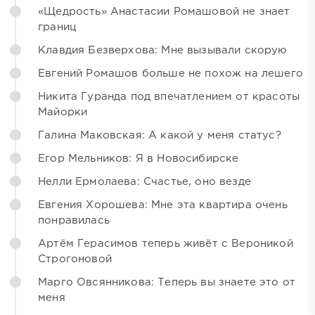
«Щедрость» Анастасии Ромашовой не знает
границ
Клавдия Безверхова: Мне вызывали скорую
Евгений Ромашов больше не похож на лешего
Никита Гуранда под впечатлением от красоты
Майорки
Галина Маковская: А какой у меня статус?
Егор Мельников: Я в Новосибирске
Нелли Ермолаева: Счастье, оно везде
Евгения Хорошева: Мне эта квартира очень
понравилась
Артём Герасимов теперь живёт с Вероникой
Строгоновой
Марго Овсянникова: Теперь вы знаете это от
меня