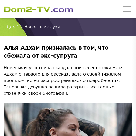
Дом-2
»
Новости и слухи
Алья Адхам призналась в том, что
сбежала от экс-супруга
Новенькая участница скандальной телестройки Алья
Адхам с первого дня рассказывала о своей тяжелом
прошлом, но не распространялась о подробностях.
Теперь же девушка решила раскрыть все темные
странички своей биографии.