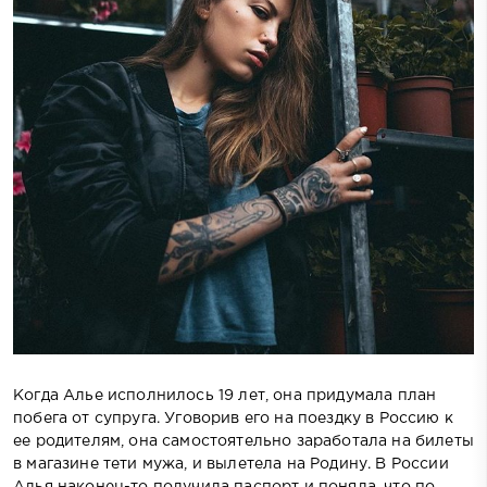
Когда Алье исполнилось 19 лет, она придумала план
побега от супруга. Уговорив его на поездку в Россию к
ее родителям, она самостоятельно заработала на билеты
в магазине тети мужа, и вылетела на Родину. В России