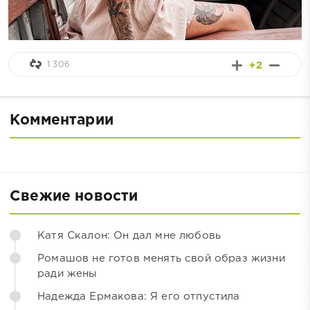
1 306
+2
Комментарии
Свежие новости
Катя Скалон: Он дал мне любовь
Ромашов не готов менять свой образ жизни
ради жены
Надежда Ермакова: Я его отпустила