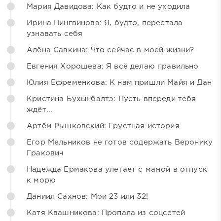
Мария Давидова: Как будто и не уходила
Ирина Пингвинова: Я, будто, перестала
узнавать себя
Алёна Савкина: Что сейчас в моей жизни?
Евгения Хорошева: Я всё делаю правильно
Юлия Ефременкова: К нам пришли Майя и Дан
Кристина Бухынбалтэ: Пусть впереди тебя
ждёт...
Артём Рышковский: Грустная история
Егор Мельников не готов содержать Веронику
Гракович
Надежда Ермакова улетает с мамой в отпуск
к морю
Даниил Сахнов: Мои 23 или 32!
Катя Квашникова: Пропала из соцсетей