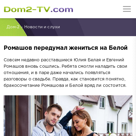
Дом-2
»
Новости и слухи
Ромашов передумал жениться на Белой
Совсем недавно расставшиеся Юлия Белая и Евгений
Ромашов вновь сошлись. Ребята смогли наладить свои
отношения, и в паре даже начались появляться
разговоры о свадьбе. Правда, как становится понятно,
бракосочетание Ромашова и Белой вряд ли состоится.