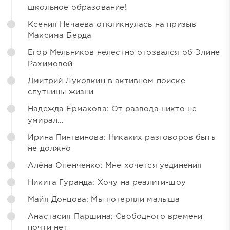
школьное образование!
Ксения Нечаева откликнулась на призыв
Максима Берда
Егор Мельников нелестно отозвался об Элине
Рахимовой
Дмитрий Луковкин в активном поиске
спутницы жизни
Надежда Ермакова: От развода никто не
умирал...
Ирина Пингвинова: Никаких разговоров быть
не должно
Алёна Опенченко: Мне хочется уединения
Никита Гуранда: Хочу на реалити-шоу
Майя Донцова: Мы потеряли малыша
Анастасия Паршина: Свободного времени
почти нет