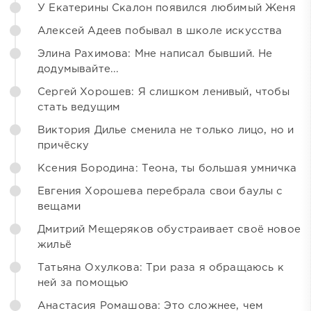
У Екатерины Скалон появился любимый Женя
Алексей Адеев побывал в школе искусства
Элина Рахимова: Мне написал бывший. Не
додумывайте...
Сергей Хорошев: Я слишком ленивый, чтобы
стать ведущим
Виктория Дилье сменила не только лицо, но и
причёску
Ксения Бородина: Теона, ты большая умничка
Евгения Хорошева перебрала свои баулы с
вещами
Дмитрий Мещеряков обустраивает своё новое
жильё
Татьяна Охулкова: Три раза я обращаюсь к
ней за помощью
Анастасия Ромашова: Это сложнее, чем