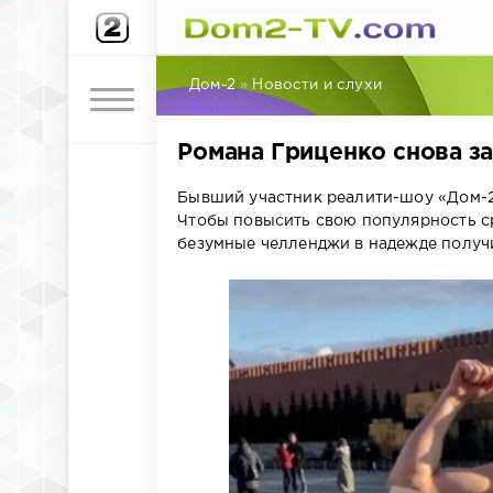
Дом-2
»
Новости и слухи
Романа Гриценко снова з
Бывший участник реалити-шоу «Дом-2»
Чтобы повысить свою популярность ср
безумные челленджи в надежде получи