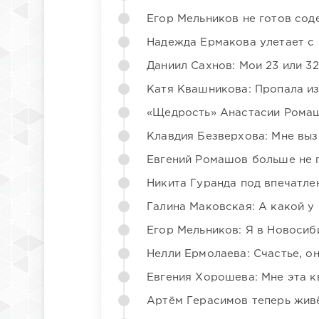
Егор Мельников не готов со
Надежда Ермакова улетает с 
Даниил Сахнов: Мои 23 или 32
Катя Квашникова: Пропала из
«Щедрость» Анастасии Ромаш
Клавдия Безверхова: Мне вы
Евгений Ромашов больше не 
Никита Гуранда под впечатле
Галина Маковская: А какой у
Егор Мельников: Я в Новосиб
Нелли Ермолаева: Счастье, о
Евгения Хорошева: Мне эта к
Артём Герасимов теперь жив