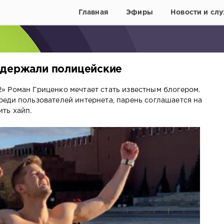
Главная
Эфиры
Новости и слу
адержали полицейские
 Роман Гриценко мечтает стать известным блогером.
еди пользователей интернета, парень соглашается на
ть хайп.