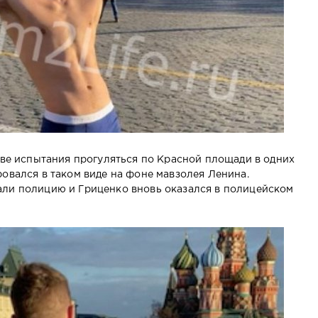
стве испытания прогуляться по Красной площади в одних
ровался в таком виде на фоне мавзолея Ленина.
али полицию и Гриценко вновь оказался в полицейском