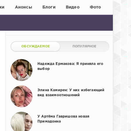
хи
Анонсы
Блоги
Видео
Фото
ОБСУЖДАЕМОЕ
ПОПУЛЯРНОЕ
Надежда Ермакова: Я приняла его
выбор
Элина Камирен: У них избегающий
вид взаимоотношений
У Артёма Гавришова новая
Примадонна