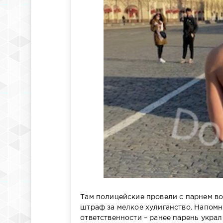
Там полицейские провели с парнем в
штраф за мелкое хулиганство. Напомн
ответственности – ранее парень укра