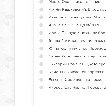
Марго Овсянникова: Теперь в
Артём Рышковский: В ход по
Анастасия Жемчугова: Моя б
Анонс Дом-2 на 6/08/2026
Ирина Пинчук: Мне сняли бре
Элина Рахимова посмеялась 
Юлия Колисниченко: Произош
Серей Хорошев проходит ком
Виктории Романец нужно сро
Кристина Лясковец обрела в
Евгения Хорошева на несколь
Александра Черно: Я сорвала