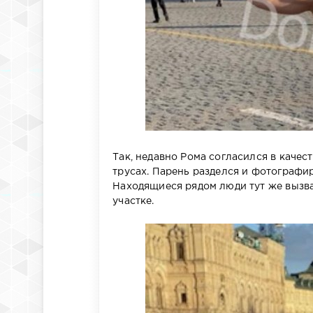
Так, недавно Рома согласился в каче
трусах. Парень разделся и фотографи
Находящиеся рядом люди тут же вызв
участке.