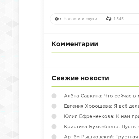
Новости и слухи
1 545
Комментарии
Свежие новости
Алёна Савкина: Что сейчас в
Евгения Хорошева: Я всё дел
Юлия Ефременкова: К нам пр
Кристина Бухынбалтэ: Пусть в
Артём Рышковский: Грустная