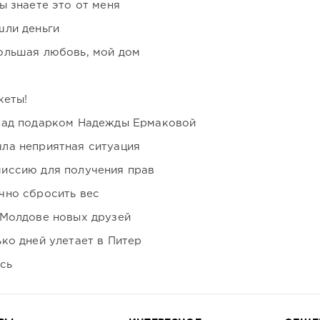
ы знаете это от меня
шли деньги
ольшая любовь, мой дом
кеты!
над подарком Надежды Ермаковой
ла неприятная ситуация
иссию для получения прав
чно сбросить вес
 Молдове новых друзей
ко дней улетает в Питер
сь