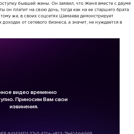
ступку бывшей жены. Он заявил, что Женя вместе с двумя
ты он платит на свою дочь, тогда как на ее старшего брата
 тому же, в своих соцсетях Шамаева демонстрирует
доходах от сетевого бизнеса, а значит, не нуждается в