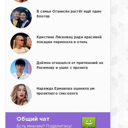
В семье Оганесян растёт ещё один
блогер
Кристина Лясковец ради красивой
локации переехала в отель
Дэймон отказался от притязаний на
Рахимову и ушел с проекта
Надежда Ермакова оценила ум
проектного сексолога
Общий чат
Есть мнение? Поделитесь!