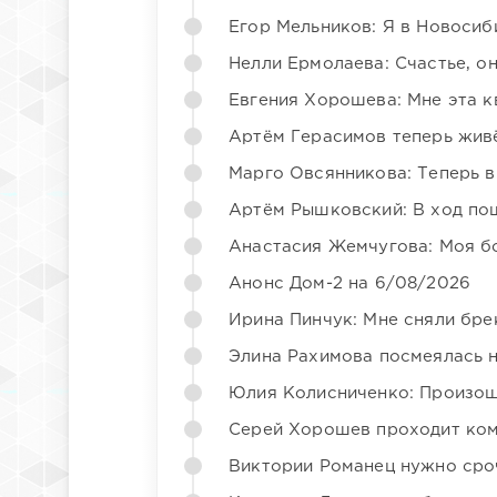
Егор Мельников: Я в Новосиб
Нелли Ермолаева: Счастье, о
Евгения Хорошева: Мне эта к
Артём Герасимов теперь жив
Марго Овсянникова: Теперь в
Артём Рышковский: В ход по
Анастасия Жемчугова: Моя б
Анонс Дом-2 на 6/08/2026
Ирина Пинчук: Мне сняли бре
Элина Рахимова посмеялась 
Юлия Колисниченко: Произош
Серей Хорошев проходит ком
Виктории Романец нужно сро