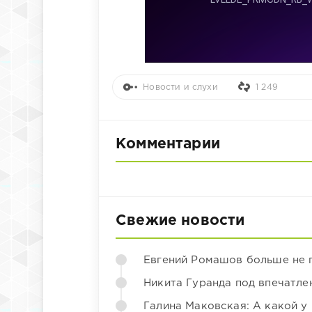
Новости и слухи
1 249
Комментарии
Свежие новости
Евгений Ромашов больше не 
Никита Гуранда под впечатле
Галина Маковская: А какой у