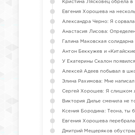
Кристина Лясковец обрела в
Евгения Хорошева на несколь
Александра Черно: Я сорвала
Анастасия Лисова: Определен
Галина Маковская солидарна
Антон Беккужев и «Китайские
У Екатерины Скалон появилс
Алексей Адеев побывал в шк
Элина Рахимова: Мне написал
Сергей Хорошев: Я слишком 
Виктория Дилье сменила не то
Ксения Бородина: Теона, ты 
Евгения Хорошева перебрала
Дмитрий Мещеряков обустраи