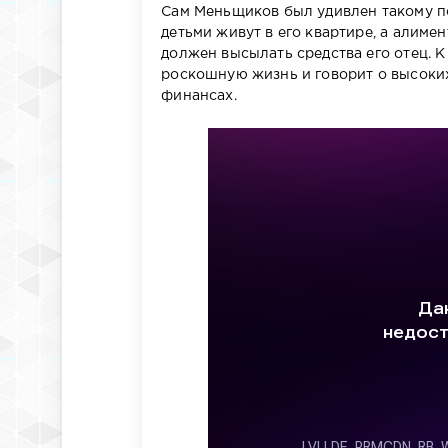
Сам Меньщиков был удивлен такому по
детьми живут в его квартире, а алимен
должен высылать средства его отец. К
роскошную жизнь и говорит о высоких 
финансах.