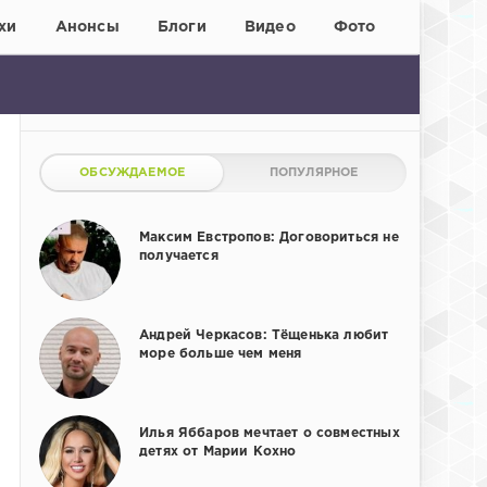
хи
Анонсы
Блоги
Видео
Фото
ОБСУЖДАЕМОЕ
ПОПУЛЯРНОЕ
Максим Евстропов: Договориться не
получается
Андрей Черкасов: Тёщенька любит
море больше чем меня
Илья Яббаров мечтает о совместных
детях от Марии Кохно