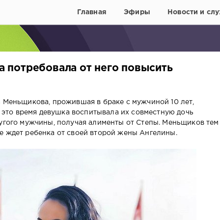
Главная
Эфиры
Новости и слу
 потребовала от него повысить
а Меньщикова, прожившая в браке с мужчиной 10 лет,
се это время девушка воспитывала их совместную дочь
ругого мужчины, получая алименты от Степы. Меньщиков тем
е ждет ребенка от своей второй жены Ангелины.