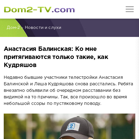
Дом-2
»
Новости и слухи
Анастасия Балинская: Ко мне
притягиваются только такие, как
Кудряшов
Недавно бывшие участники телестройки Анастасия
Балинской и Леша Кудряшова снова расстались. Ребята
внезапно объявили об очередном расставании без
видимой на то причины. Так, все произошло во время
небольшой ссоры по пустяковому поводу.