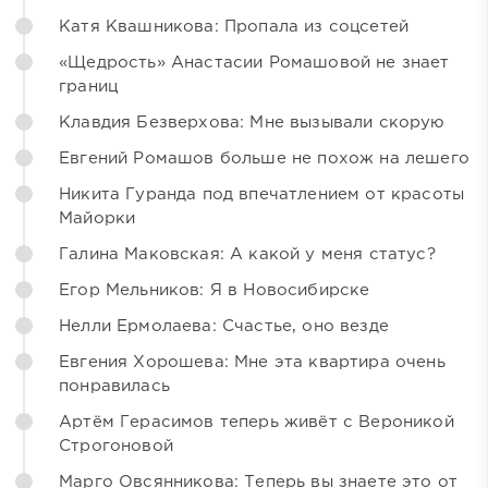
Катя Квашникова: Пропала из соцсетей
«Щедрость» Анастасии Ромашовой не знает
границ
Клавдия Безверхова: Мне вызывали скорую
Евгений Ромашов больше не похож на лешего
Никита Гуранда под впечатлением от красоты
Майорки
Галина Маковская: А какой у меня статус?
Егор Мельников: Я в Новосибирске
Нелли Ермолаева: Счастье, оно везде
Евгения Хорошева: Мне эта квартира очень
понравилась
Артём Герасимов теперь живёт с Вероникой
Строгоновой
Марго Овсянникова: Теперь вы знаете это от