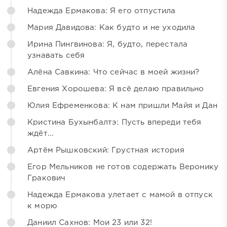
Надежда Ермакова: Я его отпустила
Мария Давидова: Как будто и не уходила
Ирина Пингвинова: Я, будто, перестала
узнавать себя
Алёна Савкина: Что сейчас в моей жизни?
Евгения Хорошева: Я всё делаю правильно
Юлия Ефременкова: К нам пришли Майя и Дан
Кристина Бухынбалтэ: Пусть впереди тебя
ждёт...
Артём Рышковский: Грустная история
Егор Мельников не готов содержать Веронику
Гракович
Надежда Ермакова улетает с мамой в отпуск
к морю
Даниил Сахнов: Мои 23 или 32!