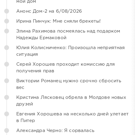
мой дом
Анонс Дом-2 на 6/08/2026
Ирина Пинчук: Мне сняли брекеты!
Элина Рахимова посмеялась над подарком
Надежды Ермаковой
Юлия Колисниченко: Произошла неприятная
ситуация
Серей Хорошев проходит комиссию для
получения прав
Виктории Романец нужно срочно сбросить
вес
Кристина Лясковец обрела в Молдове новых
друзей
Евгения Хорошева на несколько дней улетает
в Питер
Александра Черно: Я сорвалась