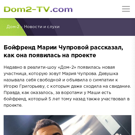
Дом-2
»
Новости и слухи
Бойфренд Марии Чупровой рассказал,
как она появилась на проекте
Недавно в реалити-шоу «Дом-2» появилась новая
участница, которую зовут Мария Чупрова. Девушка
называла себя свободной и объявила о симпатии к
Игорю Григорьеву, с которым даже сходила на свидание.
Правда, как оказалось, за воротами у Маши есть
бойфренд, который 5 лет тому назад также участвовал в
проекте.