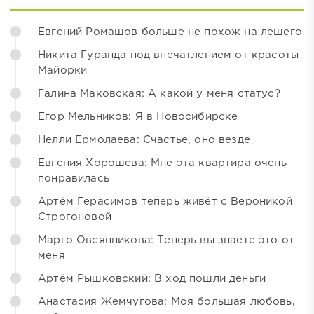
Евгений Ромашов больше не похож на лешего
Никита Гуранда под впечатлением от красоты
Майорки
Галина Маковская: А какой у меня статус?
Егор Мельников: Я в Новосибирске
Нелли Ермолаева: Счастье, оно везде
Евгения Хорошева: Мне эта квартира очень
понравилась
Артём Герасимов теперь живёт с Вероникой
Строгоновой
Марго Овсянникова: Теперь вы знаете это от
меня
Артём Рышковский: В ход пошли деньги
Анастасия Жемчугова: Моя большая любовь,