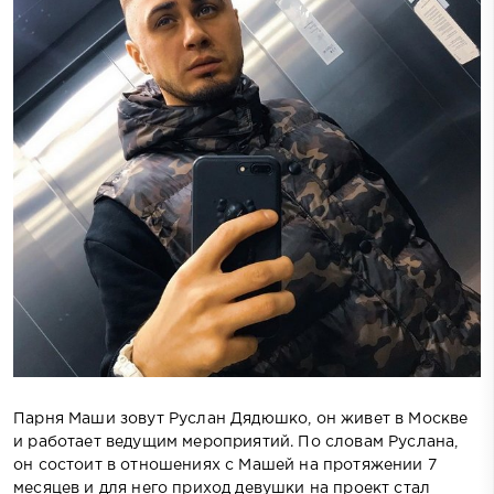
Парня Маши зовут Руслан Дядюшко, он живет в Москве
и работает ведущим мероприятий. По словам Руслана,
он состоит в отношениях с Машей на протяжении 7
месяцев и для него приход девушки на проект стал