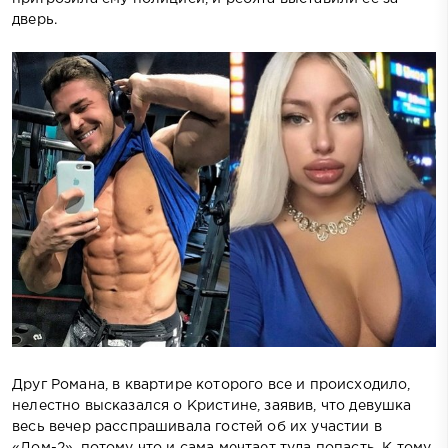
дверь.
Друг Романа, в квартире которого все и происходило,
нелестно высказался о Кристине, заявив, что девушка
весь вечер расспрашивала гостей об их участии в
«Дом-2», потому что и сама мечтает туда попасть. К тому