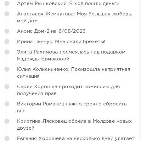
Артём Рышковский: В ход пошли деньги
Анастасия Жемчугова: Моя большая любовь,
мой дом
Анонс Дом-2 на 6/08/2026
Ирина Пинчук: Мне сняли брекеты!
Элина Рахимова посмеялась над подарком
Надежды Ермаковой
Юлия Колисниченко: Произошла неприятная
ситуация
Серей Хорошев проходит комиссию для
получения прав
Виктории Романец нужно срочно сбросить
вес
Кристина Лясковец обрела в Молдове новых
друзей
Евгения Хорошева на несколько дней улетает