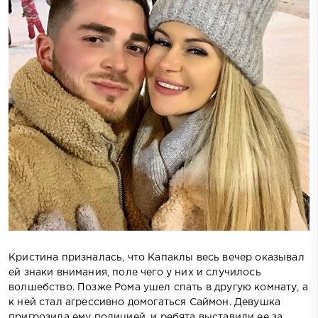
Кристина призналась, что Капаклы весь вечер оказывал
ей знаки внимания, поле чего у них и случилось
волшебство. Позже Рома ушел спать в другую комнату, а
к ней стал агрессивно домогаться Саймон. Девушка
пригрозила ему полицией, и ребята выставили ее за