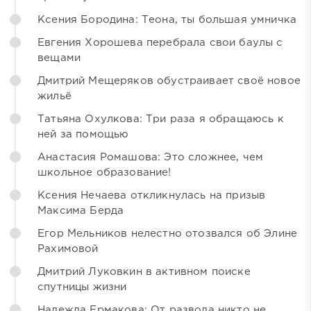
Ксения Бородина: Теона, ты большая умничка
Евгения Хорошева перебрала свои баулы с
вещами
Дмитрий Мещеряков обустраивает своё новое
жильё
Татьяна Охулкова: Три раза я обращаюсь к
ней за помощью
Анастасия Ромашова: Это сложнее, чем
школьное образование!
Ксения Нечаева откликнулась на призыв
Максима Берда
Егор Мельников нелестно отозвался об Элине
Рахимовой
Дмитрий Луковкин в активном поиске
спутницы жизни
Надежда Ермакова: От развода никто не