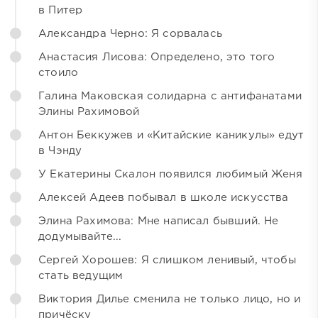
в Питер
Александра Черно: Я сорвалась
Анастасия Лисова: Определено, это того
стоило
Галина Маковская солидарна с антифанатами
Элины Рахимовой
Антон Беккужев и «Китайские каникулы» едут
в Чэнду
У Екатерины Скалон появился любимый Женя
Алексей Адеев побывал в школе искусства
Элина Рахимова: Мне написал бывший. Не
додумывайте...
Сергей Хорошев: Я слишком ленивый, чтобы
стать ведущим
Виктория Дилье сменила не только лицо, но и
причёску