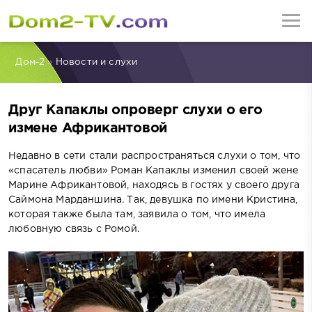
Дом-2
»
Новости и слухи
Друг Капаклы опроверг слухи о его
измене Африкантовой
Недавно в сети стали распространяться слухи о том, что
«спасатель любви» Роман Капаклы изменил своей жене
Марине Африкантовой, находясь в гостях у своего друга
Саймона Марданшина. Так, девушка по имени Кристина,
которая также была там, заявила о том, что имела
любовную связь с Ромой.