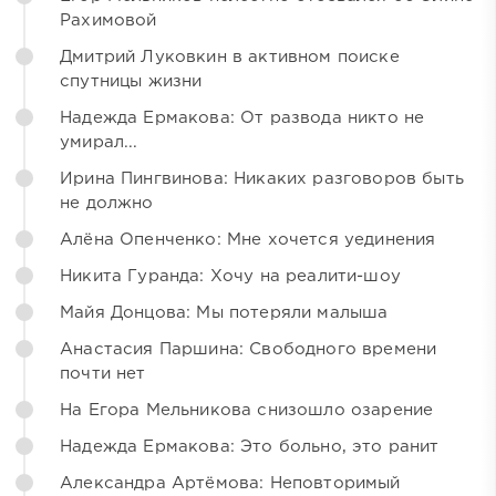
Рахимовой
Дмитрий Луковкин в активном поиске
спутницы жизни
Надежда Ермакова: От развода никто не
умирал...
Ирина Пингвинова: Никаких разговоров быть
не должно
Алёна Опенченко: Мне хочется уединения
Никита Гуранда: Хочу на реалити-шоу
Майя Донцова: Мы потеряли малыша
Анастасия Паршина: Свободного времени
почти нет
На Егора Мельникова снизошло озарение
Надежда Ермакова: Это больно, это ранит
Александра Артёмова: Неповторимый