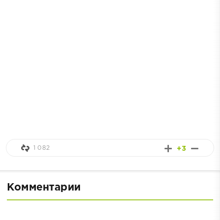
1 082
+3
Комментарии