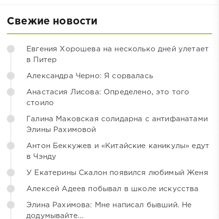
Свежие новости
Евгения Хорошева на несколько дней улетает
в Питер
Александра Черно: Я сорвалась
Анастасия Лисова: Определено, это того
стоило
Галина Маковская солидарна с антифанатами
Элины Рахимовой
Антон Беккужев и «Китайские каникулы» едут
в Чэнду
У Екатерины Скалон появился любимый Женя
Алексей Адеев побывал в школе искусства
Элина Рахимова: Мне написал бывший. Не
додумывайте...