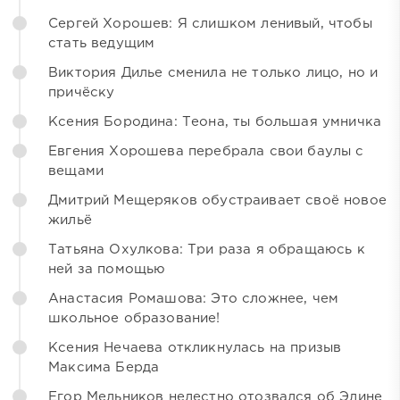
Сергей Хорошев: Я слишком ленивый, чтобы
стать ведущим
Виктория Дилье сменила не только лицо, но и
причёску
Ксения Бородина: Теона, ты большая умничка
Евгения Хорошева перебрала свои баулы с
вещами
Дмитрий Мещеряков обустраивает своё новое
жильё
Татьяна Охулкова: Три раза я обращаюсь к
ней за помощью
Анастасия Ромашова: Это сложнее, чем
школьное образование!
Ксения Нечаева откликнулась на призыв
Максима Берда
Егор Мельников нелестно отозвался об Элине