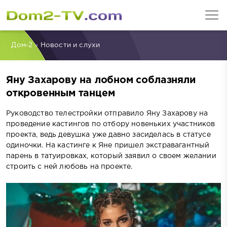
Дом-2
»
Новости и слухи
Яну Захарову на лобном соблазняли
откровенным танцем
Руководство телестройки отправило Яну Захарову на
проведение кастингов по отбору новеньких участников
проекта, ведь девушка уже давно засиделась в статусе
одиночки. На кастинге к Яне пришел экстравагантный
парень в татуировках, который заявил о своем желании
строить с ней любовь на проекте.