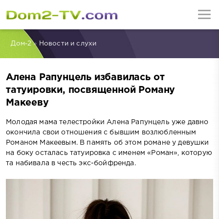
Дом-2
»
Новости и слухи
Алена Рапунцель избавилась от
татуировки, посвященной Роману
Макееву
Молодая мама телестройки Алена Рапунцель уже давно
окончила свои отношения с бывшим возлюбленным
Романом Макеевым. В память об этом романе у девушки
на боку осталась татуировка с именем «Роман», которую
та набивала в честь экс-бойфренда.