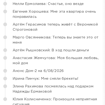
Нелли Ермолаева: Счастье, оно везде
Евгения Хорошева: Мне эта квартира очень
понравилась
Артём Герасимов теперь живёт с Вероникой
Строгоновой
Марго Овсянникова: Теперь вы знаете это от
меня
Артём Рышковский: В ход пошли деньги
Анастасия Жемчугова: Моя большая любовь,
мой дом
Анонс Дом-2 на 6/08/2026
Ирина Пинчук: Мне сняли брекеты!
Элина Рахимова посмеялась над подарком
Надежды Ермаковой
Юлия Колисниченко: Произошла неприятная
ситуация