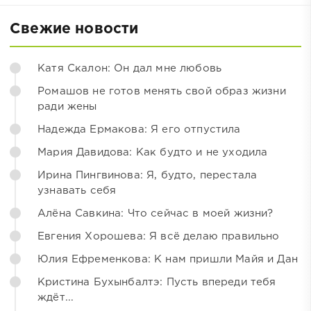
Свежие новости
Катя Скалон: Он дал мне любовь
Ромашов не готов менять свой образ жизни
ради жены
Надежда Ермакова: Я его отпустила
Мария Давидова: Как будто и не уходила
Ирина Пингвинова: Я, будто, перестала
узнавать себя
Алёна Савкина: Что сейчас в моей жизни?
Евгения Хорошева: Я всё делаю правильно
Юлия Ефременкова: К нам пришли Майя и Дан
Кристина Бухынбалтэ: Пусть впереди тебя
ждёт...