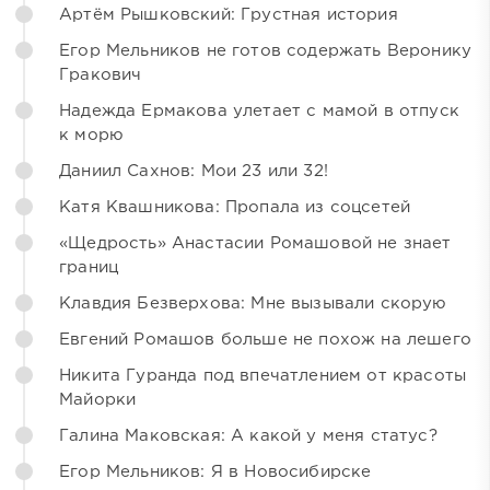
Артём Рышковский: Грустная история
Егор Мельников не готов содержать Веронику
Гракович
Надежда Ермакова улетает с мамой в отпуск
к морю
Даниил Сахнов: Мои 23 или 32!
Катя Квашникова: Пропала из соцсетей
«Щедрость» Анастасии Ромашовой не знает
границ
Клавдия Безверхова: Мне вызывали скорую
Евгений Ромашов больше не похож на лешего
Никита Гуранда под впечатлением от красоты
Майорки
Галина Маковская: А какой у меня статус?
Егор Мельников: Я в Новосибирске