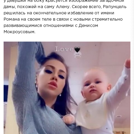
у девушки на боку красуется изображение загадочной
дамы, похожей на саму Алену. Скорее всего, Рапунцель
решилась на окончательное избавление от имени
Романа на своем теле в связи с новыми стремительно
развивающимися отношениями с Денисом
Мокроусовым.