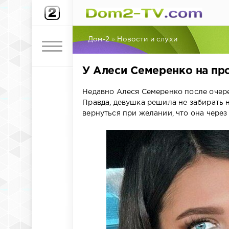
Дом-2
»
Новости и слухи
У Алеси Семеренко на пр
Недавно Алеся Семеренко после очере
Правда, девушка решила не забирать 
вернуться при желании, что она через