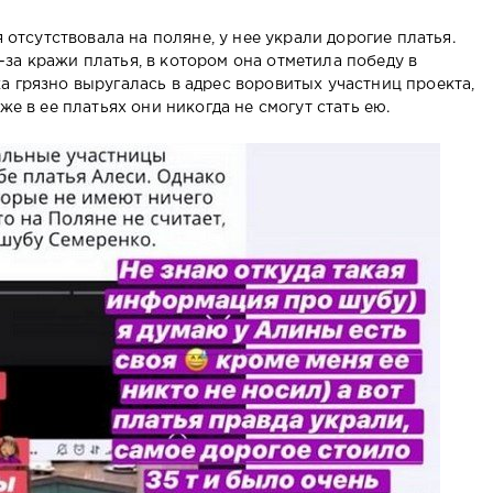
я отсутствовала на поляне, у нее украли дорогие платья.
за кражи платья, в котором она отметила победу в
а грязно выругалась в адрес воровитых участниц проекта,
же в ее платьях они никогда не смогут стать ею.