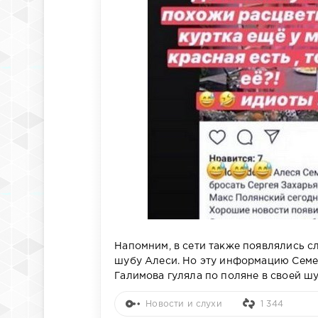
Напомним, в сети также появлялись сл
шубу Алеси. Но эту информацию Семере
Галимова гуляла по поляне в своей ш
Новости и слухи
1 344