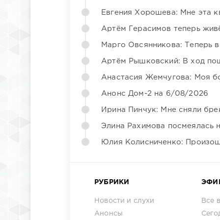
Евгения Хорошева: Мне эта к
Артём Герасимов теперь жив
Марго Овсянникова: Теперь в
Артём Рышковский: В ход по
Анастасия Жемчугова: Моя б
Анонс Дом-2 на 6/08/2026
Ирина Пинчук: Мне сняли бре
Элина Рахимова посмеялась 
Юлия Колисниченко: Произош
РУБРИКИ
ЭФИ
Новости и слухи
Все 
Анонсы
Сего