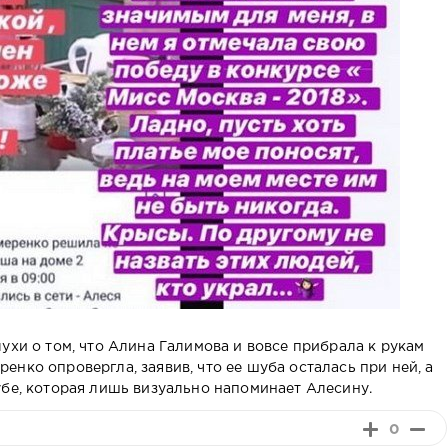
ухи о том, что Алина Галимова и вовсе прибрала к рукам
нко опровергла, заявив, что ее шуба осталась при ней, а
убе, которая лишь визуально напоминает Алесину.
0