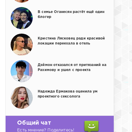
В семье Оганесян растёт ещё один
блогер
Кристина Лясковец ради красивой
локации переехала в отель
Дэймон отказался от притязаний на
Рахимову и ушел с проекта
Надежда Ермакова оценила ум
проектного сексолога
Общий чат
Есть мнение? Поделитесь!