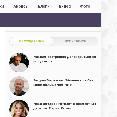
хи
Анонсы
Блоги
Видео
Фото
ОБСУЖДАЕМОЕ
ПОПУЛЯРНОЕ
Максим Евстропов: Договориться не
получается
Андрей Черкасов: Тёщенька любит
море больше чем меня
Илья Яббаров мечтает о совместных
детях от Марии Кохно