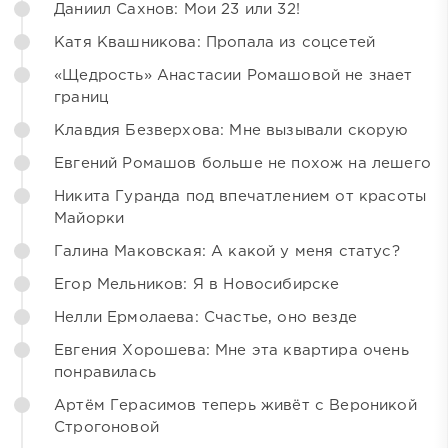
Даниил Сахнов: Мои 23 или 32!
Катя Квашникова: Пропала из соцсетей
«Щедрость» Анастасии Ромашовой не знает
границ
Клавдия Безверхова: Мне вызывали скорую
Евгений Ромашов больше не похож на лешего
Никита Гуранда под впечатлением от красоты
Майорки
Галина Маковская: А какой у меня статус?
Егор Мельников: Я в Новосибирске
Нелли Ермолаева: Счастье, оно везде
Евгения Хорошева: Мне эта квартира очень
понравилась
Артём Герасимов теперь живёт с Вероникой
Строгоновой