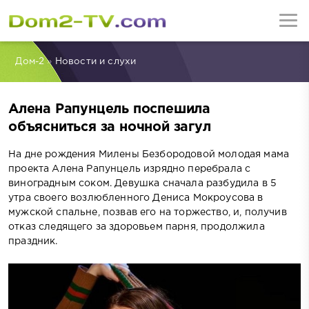
Дом-2
»
Новости и слухи
Алена Рапунцель поспешила
объясниться за ночной загул
На дне рождения Милены Безбородовой молодая мама
проекта Алена Рапунцель изрядно перебрала с
виноградным соком. Девушка сначала разбудила в 5
утра своего возлюбленного Дениса Мокроусова в
мужской спальне, позвав его на торжество, и, получив
отказ следящего за здоровьем парня, продолжила
праздник.