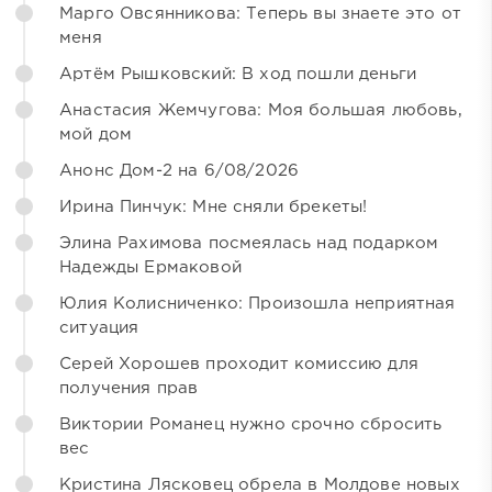
Марго Овсянникова: Теперь вы знаете это от
меня
Артём Рышковский: В ход пошли деньги
Анастасия Жемчугова: Моя большая любовь,
мой дом
Анонс Дом-2 на 6/08/2026
Ирина Пинчук: Мне сняли брекеты!
Элина Рахимова посмеялась над подарком
Надежды Ермаковой
Юлия Колисниченко: Произошла неприятная
ситуация
Серей Хорошев проходит комиссию для
получения прав
Виктории Романец нужно срочно сбросить
вес
Кристина Лясковец обрела в Молдове новых