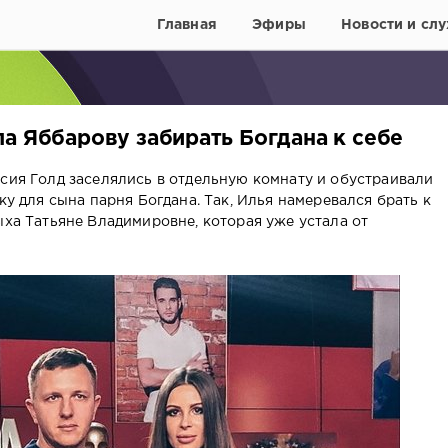
Главная
Эфиры
Новости и слу
а Яббарову забирать Богдана к себе
асия Голд заселялись в отдельную комнату и обустраивали
ку для сына парня Богдана. Так, Илья намеревался брать к
ыха Татьяне Владимировне, которая уже устала от