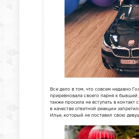
Все дело в том, что совсем недавно Го
приревновала своего парня к бывшей 
также просила не вступать в контакт 
в качестве ответной реакции запретил
Илье, который не поставил свою девуш