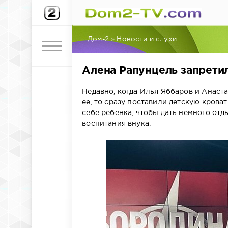
Дом-2
»
Новости и слухи
Алена Рапунцель запретил
Недавно, когда Илья Яббаров и Анаст
ее, то сразу поставили детскую кроват
себе ребенка, чтобы дать немного отд
воспитания внука.