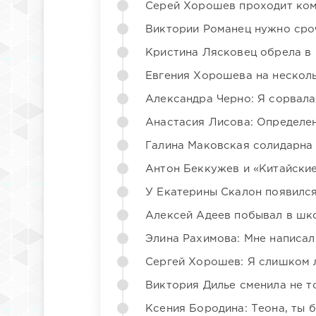
Серей Хорошев проходит ком
Виктории Романец нужно сро
Кристина Лясковец обрела в
Евгения Хорошева на несколь
Александра Черно: Я сорвала
Анастасия Лисова: Определен
Галина Маковская солидарна
Антон Беккужев и «Китайские
У Екатерины Скалон появилс
Алексей Адеев побывал в шк
Элина Рахимова: Мне написал
Сергей Хорошев: Я слишком 
Виктория Дилье сменила не то
Ксения Бородина: Теона, ты 