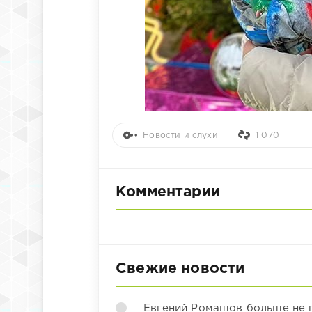
Новости и слухи
1 070
Комментарии
Свежие новости
Евгений Ромашов больше не 