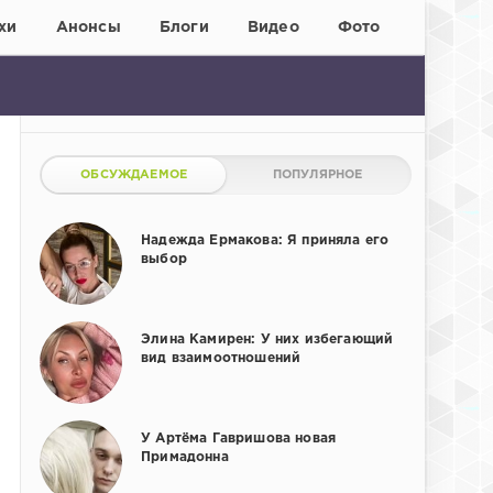
хи
Анонсы
Блоги
Видео
Фото
ОБСУЖДАЕМОЕ
ПОПУЛЯРНОЕ
Надежда Ермакова: Я приняла его
выбор
Элина Камирен: У них избегающий
вид взаимоотношений
У Артёма Гавришова новая
Примадонна