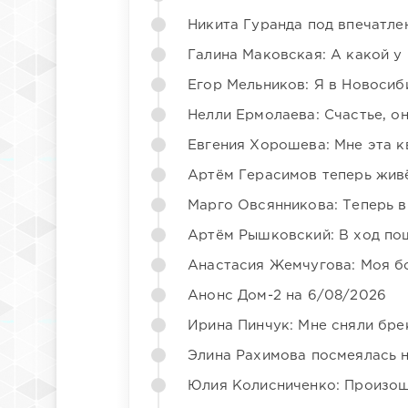
Никита Гуранда под впечатле
Галина Маковская: А какой у
Егор Мельников: Я в Новосиб
Нелли Ермолаева: Счастье, о
Евгения Хорошева: Мне эта к
Артём Герасимов теперь жив
Марго Овсянникова: Теперь в
Артём Рышковский: В ход по
Анастасия Жемчугова: Моя б
Анонс Дом-2 на 6/08/2026
Ирина Пинчук: Мне сняли бре
Элина Рахимова посмеялась 
Юлия Колисниченко: Произош