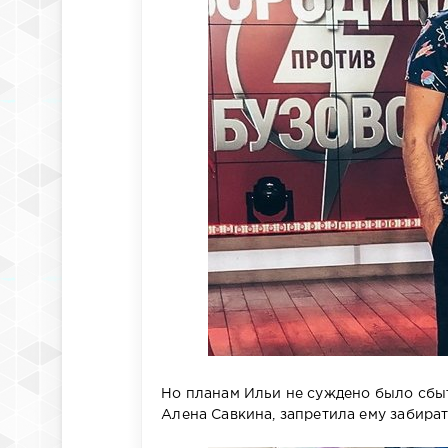
Но планам Ильи не суждено было сбыт
Алена Савкина, запретила ему забират