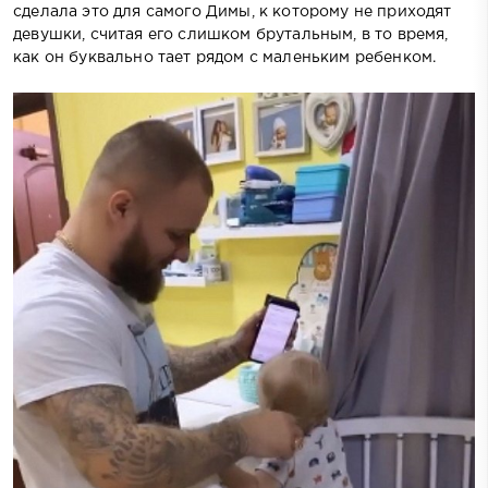
сделала это для самого Димы, к которому не приходят
девушки, считая его слишком брутальным, в то время,
как он буквально тает рядом с маленьким ребенком.