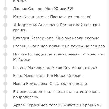
к морю
Даниил Сахнов: Мои 23 или 32!
Катя Квашникова: Пропала из соцсетей
«Щедрость» Анастасии Ромашовой не знает
границ
Клавдия Безверхова: Мне вызывали скорую
Евгений Ромашов больше не похож на лешего
Никита Гуранда под впечатлением от красоты
Майорки
Галина Маковская: А какой у меня статус?
Егор Мельников: Я в Новосибирске
Нелли Ермолаева: Счастье, оно везде
Евгения Хорошева: Мне эта квартира очень
понравилась
Артём Герасимов теперь живёт с Вероникой