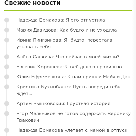
Свежие новости
Надежда Ермакова: Я его отпустила
Мария Давидова: Как будто и не уходила
Ирина Пингвинова: Я, будто, перестала
узнавать себя
Алёна Савкина: Что сейчас в моей жизни?
Евгения Хорошева: Я всё делаю правильно
Юлия Ефременкова: К нам пришли Майя и Дан
Кристина Бухынбалтэ: Пусть впереди тебя
ждёт...
Артём Рышковский: Грустная история
Егор Мельников не готов содержать Веронику
Гракович
Надежда Ермакова улетает с мамой в отпуск