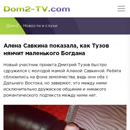
Дом-2
»
Новости и слухи
Алена Савкина показала, как Тузов
нянчит маленького Богдана
Новый участник проекта Дмитрий Тузов быстро
сдружился с молодой мамой Аленой Савкиной. Ребята
сблизились на фоне землячества, ведь они оба с
Дальнего Востока, но заверяют, что между ними
исключительно дружеское общение и никакого
романтического подтекста между ними нет.