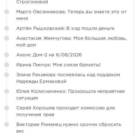
Строгоновой
Марго Овсянникова: Теперь вы знаете это от
меня
Артём Рышковский: В ход пошли деньги
Анастасия Жемчугова: Моя большая любовь,
мой дом
Анонс Дом-2 на 6/08/2026
Ирина Пинчук: Мне сняли брекеты!
Элина Рахимова посмеялась над подарком
Надежды Ермаковой
Юлия Колисниченко: Произошла неприятная
ситуация
Серей Хорошев проходит комиссию для
получения прав
Виктории Романец нужно срочно сбросить
вес