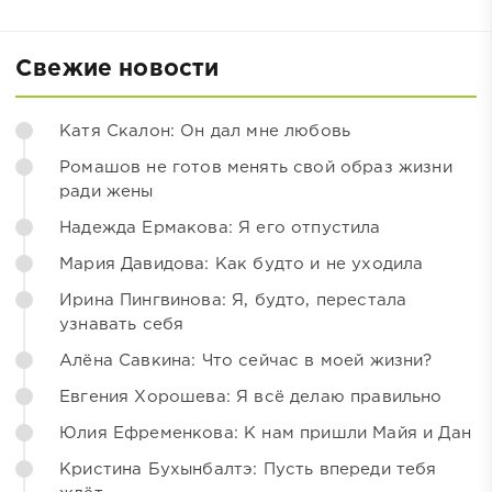
Свежие новости
Катя Скалон: Он дал мне любовь
Ромашов не готов менять свой образ жизни
ради жены
Надежда Ермакова: Я его отпустила
Мария Давидова: Как будто и не уходила
Ирина Пингвинова: Я, будто, перестала
узнавать себя
Алёна Савкина: Что сейчас в моей жизни?
Евгения Хорошева: Я всё делаю правильно
Юлия Ефременкова: К нам пришли Майя и Дан
Кристина Бухынбалтэ: Пусть впереди тебя