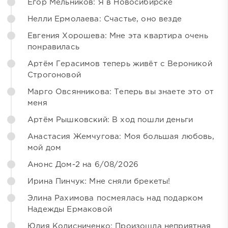
Егор Мельников: Я в Новосибирске
Нелли Ермолаева: Счастье, оно везде
Евгения Хорошева: Мне эта квартира очень
понравилась
Артём Герасимов теперь живёт с Вероникой
Строгоновой
Марго Овсянникова: Теперь вы знаете это от
меня
Артём Рышковский: В ход пошли деньги
Анастасия Жемчугова: Моя большая любовь,
мой дом
Анонс Дом-2 на 6/08/2026
Ирина Пинчук: Мне сняли брекеты!
Элина Рахимова посмеялась над подарком
Надежды Ермаковой
Юлия Колисниченко: Произошла неприятная