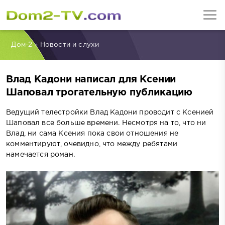
Дом-2
»
Новости и слухи
Влад Кадони написал для Ксении
Шаповал трогательную публикацию
Ведущий телестройки Влад Кадони проводит с Ксенией
Шаповал все больше времени. Несмотря на то, что ни
Влад, ни сама Ксения пока свои отношения не
комментируют, очевидно, что между ребятами
намечается роман.