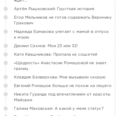
ждёт...
Артём Рышковский: Грустная история
Егор Мельников не готов содержать Веронику
Гракович
Надежда Ермакова улетает с мамой в отпуск
к морю
Даниил Сахнов: Мои 23 или 32!
Катя Квашникова: Пропала из соцсетей
«Щедрость» Анастасии Ромашовой не знает
границ
Клавдия Безверхова: Мне вызывали скорую
Евгений Ромашов больше не похож на лешего
Никита Гуранда под впечатлением от красоты
Майорки
Галина Маковская: А какой у меня статус?