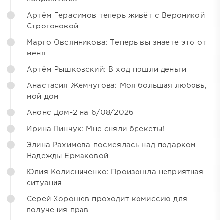
Артём Герасимов теперь живёт с Вероникой
Строгоновой
Марго Овсянникова: Теперь вы знаете это от
меня
Артём Рышковский: В ход пошли деньги
Анастасия Жемчугова: Моя большая любовь,
мой дом
Анонс Дом-2 на 6/08/2026
Ирина Пинчук: Мне сняли брекеты!
Элина Рахимова посмеялась над подарком
Надежды Ермаковой
Юлия Колисниченко: Произошла неприятная
ситуация
Серей Хорошев проходит комиссию для
получения прав