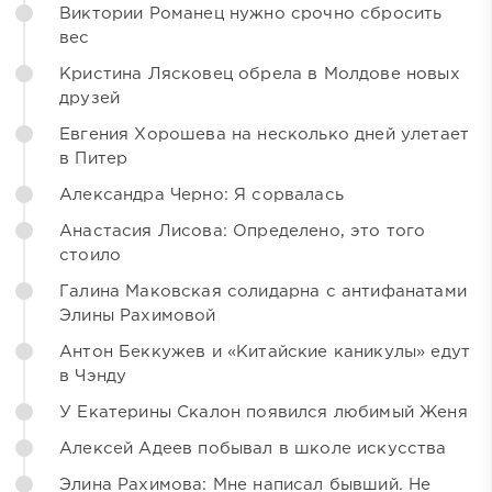
Виктории Романец нужно срочно сбросить
вес
Кристина Лясковец обрела в Молдове новых
друзей
Евгения Хорошева на несколько дней улетает
в Питер
Александра Черно: Я сорвалась
Анастасия Лисова: Определено, это того
стоило
Галина Маковская солидарна с антифанатами
Элины Рахимовой
Антон Беккужев и «Китайские каникулы» едут
в Чэнду
У Екатерины Скалон появился любимый Женя
Алексей Адеев побывал в школе искусства
Элина Рахимова: Мне написал бывший. Не