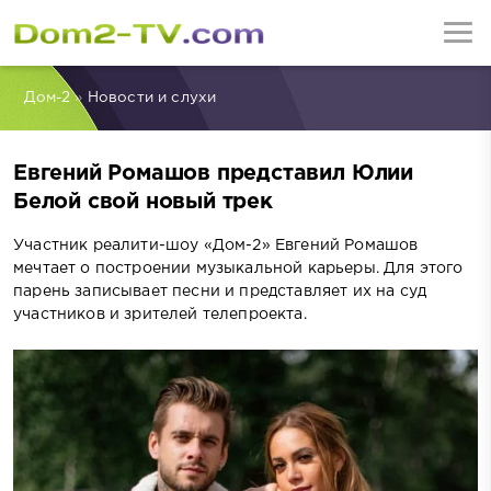
Дом-2
»
Новости и слухи
Евгений Ромашов представил Юлии
Белой свой новый трек
Участник реалити-шоу «Дом-2» Евгений Ромашов
мечтает о построении музыкальной карьеры. Для этого
парень записывает песни и представляет их на суд
участников и зрителей телепроекта.